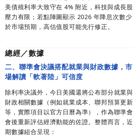
美債殖利率大致守在 4% 附近，科技與成長股
壓力有限；若點陣圖顯示 2026 年降息次數少
於市場預期，高估值股可能先行修正。
總經／數據
二、聯準會決議搭配就業與財政數據，市
場解讀「軟著陸」可信度
除利率決議外，今日美國還將公布部分就業與
財政相關數據（例如就業成本、聯邦預算更新
等，實際項目以官方日曆為準），作為聯準會
會後重新評估經濟動能的佐證。整體而言，近
期數據組合呈現：