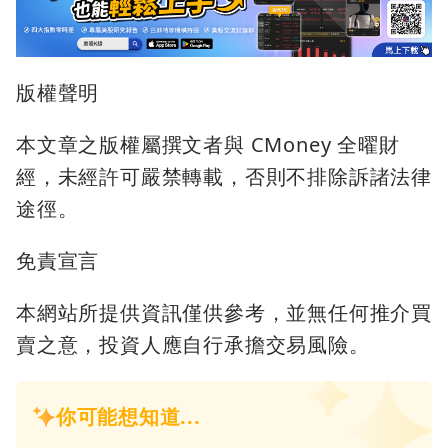
版權聲明
本文章之版權屬撰文者與 CMoney 全曜財
經，未經許可嚴禁轉載，否則不排除訴諸法律
途徑。
免責宣言
本網站所提供資訊僅供參考，並無任何推介買
賣之意，投資人應自行承擔交易風險。