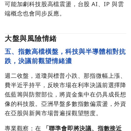
可能加劇科技股高檔震盪，台股 AI、IP 與雲
端概念也會同步反應。
大盤與風險情緒
五、指數高檔橫盤，科技與半導體相對抗
跌，決議前觀望情緒濃
週二收盤，道瓊與標普小跌、那指微幅上漲、
費半近乎持平，反映市場在利率決議前選擇降
低藍籌與防禦部位，將資金集中在仍具成長想
像的科技股。亞洲早盤多數指數偏震盪，外資
在亞股與新興市場普遍採觀望態度。
專業觀察：在
「聯準會即將決議、指數接近