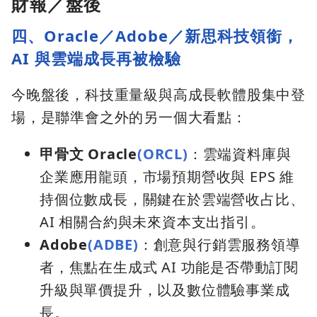
財報／盤後
四、Oracle／Adobe／新思科技領銜，
AI 與雲端成長再被檢驗
今晚盤後，科技重量級與高成長軟體股集中登
場，是聯準會之外的另一個大看點：
甲骨文 Oracle
(ORCL)
：雲端資料庫與
企業應用龍頭，市場預期營收與 EPS 維
持個位數成長，關鍵在於雲端營收占比、
AI 相關合約與未來資本支出指引。
Adobe
(ADBE)
：創意與行銷雲服務領導
者，焦點在生成式 AI 功能是否帶動訂閱
升級與單價提升，以及數位體驗事業成
長。