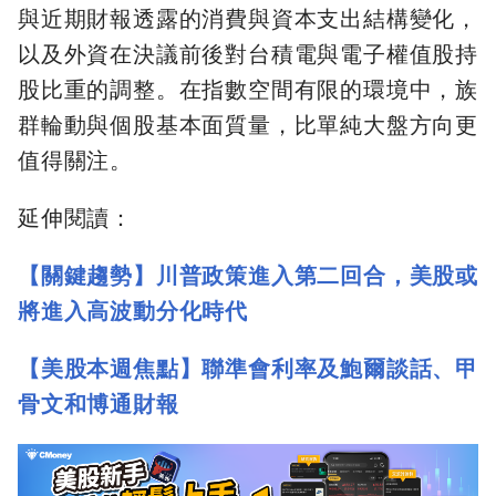
與近期財報透露的消費與資本支出結構變化，
以及外資在決議前後對台積電與電子權值股持
股比重的調整。在指數空間有限的環境中，族
群輪動與個股基本面質量，比單純大盤方向更
值得關注。
延伸閱讀：
【關鍵趨勢】川普政策進入第二回合，美股或
將進入高波動分化時代
【美股本週焦點】聯準會利率及鮑爾談話、甲
骨文和博通財報