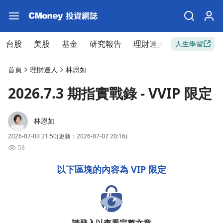
台股
美股
基金
研究報告
理財達人
新手入門
人生學習
首頁
理財達人
林恩如
2026.7.3 期指實戰錄 - VVIP 限定
林恩如
2026-07-03 21:50
(更新：2026-07-07 20:16)
58