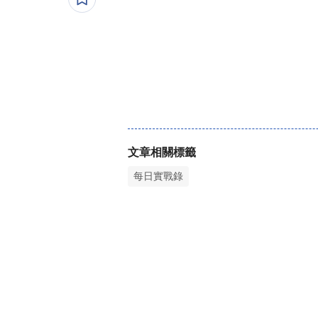
文章相關標籤
每日實戰錄