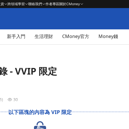
投資
跨領域學習
聯絡我們
作者專區
關於CMoney
新手入門
生活理財
CMoney官方
Money錢
錄 - VVIP 限定
5)
30