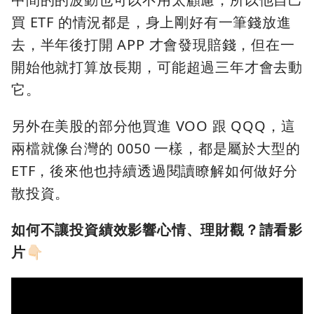
買 ETF 的情況都是，身上剛好有一筆錢放進
去，半年後打開 APP 才會發現賠錢，但在一
開始他就打算放長期，可能超過三年才會去動
它。
另外在美股的部分他買進 VOO 跟 QQQ，這
兩檔就像台灣的 0050 一樣，都是屬於大型的
ETF，後來他也持續透過閱讀瞭解如何做好分
散投資。
如何不讓投資績效影響心情、理財觀？請看影
片👇🏻