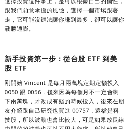
選擇投資這件事上，是可以根據自己的個性，
跟我們願意承擔的風險，選擇一個市場跟著
走，它可能沒辦法讓你賺到最多，卻可以讓你
戰勝通膨。
新手投資第一步：從台股 ETF 到美
股 ETF
剛開始 Vincent 是每月兩萬塊定期定額投入
0050 跟 0056，後來因為每個月不一定會剩
下兩萬塊，才改成有錢的時候投入，後來在朋
友介紹跟自己研究也買進 00757，這檔是科
技股，所以波動也會比較大，可是如果放長線
中間的的波動也可以不用太顧慮，所以他自己