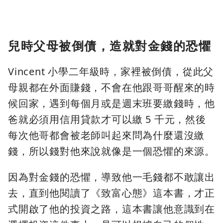
兒時父母被倒債，造就對金錢的恐懼
Vincent 小學二年級時，家裡被倒債，從此父
母親都在外面賺錢，不會在他跟哥哥醒來的時
候回家，遇到每個月或是週末班要繳錢時，他
爸就必須用信用貸款才可以繳 5 千元，然後
每次他哥都會被老師叫起來問為什麼還沒繳
錢，所以錢對他來說就像是一個恐懼的來源。
因為對金錢的恐懼，導致他一毛錢都不敢讓出
去，直到他閱讀了《致富心態》這本書，才正
式開啟了他的投資之路，這本書讓他意識到在