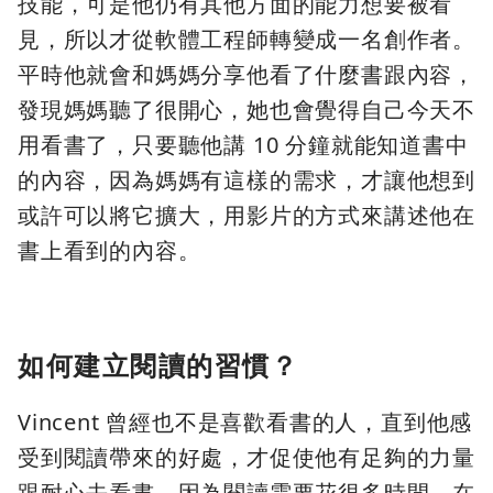
技能，可是他仍有其他方面的能力想要被看
見，所以才從軟體工程師轉變成一名創作者。
平時他就會和媽媽分享他看了什麼書跟內容，
發現媽媽聽了很開心，她也會覺得自己今天不
用看書了，只要聽他講 10 分鐘就能知道書中
的內容，因為媽媽有這樣的需求，才讓他想到
或許可以將它擴大，用影片的方式來講述他在
書上看到的內容。
如何建立閱讀的習慣？
Vincent 曾經也不是喜歡看書的人，直到他感
受到閱讀帶來的好處，才促使他有足夠的力量
跟耐心去看書，因為閱讀需要花很多時間，在