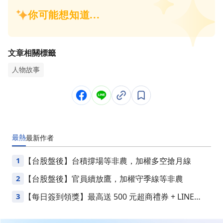
文章相關標籤
人物故事
最熱
最新
作者
1
【台股盤後】台積撐場等非農，加權多空搶月線
2
【台股盤後】官員續放鷹，加權守季線等非農
3
【每日簽到領獎】最高送 500 元超商禮券 + LINE
Points