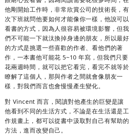
他剛開始工作時，非常欣賞公司的技術長，有
次下班就問他要如何才能像你一樣，他說可以
看書的方式，因為人很容易被環境影響，但我
們不可能一下就汰換掉身邊的朋友，所以最好
的方式是挑選一些喜歡的作者、看他們的著
作，一本書他可能花 5~10 年寫，但我們只要
花兩週時間，就可以把它看完，看完不就等於
瞭解了這個人，那與作者之間就會像朋友一
樣，對我們而言也會慢慢產生變化。
對 Vincent 而言，閱讀對他產生的巨變是讓
他看到不同的生活方式，不論是在生活還是工
作規畫上，都可以從書中汲取對自己有幫助的
方法，進而改變自己。