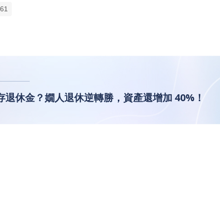
61
存退休金？嫺人退休逆轉勝，資產還增加 40%！
下有小，該如何存退休金？嫺人退
0%！