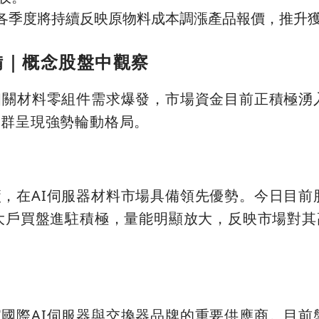
各季度將持續反映原物料成本調漲產品報價，推升
設備｜概念股盤中觀察
相關材料零組件需求爆發，市場資金目前正積極湧
族群呈現強勢輪動格局。
，在AI伺服器材料市場具備領先優勢。今日目前
，大戶買盤進駐積極，量能明顯放大，反映市場對
國際AI伺服器與交換器品牌的重要供應商。目前