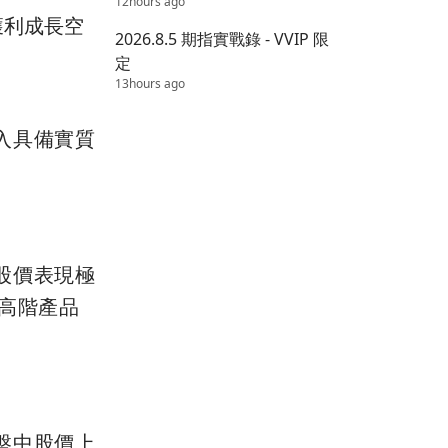
12hours ago
獲利成長空
2026.8.5 期指實戰錄 - VVIP 限
定
13hours ago
入具備實質
股價表現極
其高階產品
盤中股價上