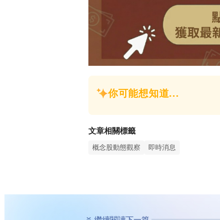
文章相關標籤
概念股動態觀察
即時消息
繼續閱讀下一篇