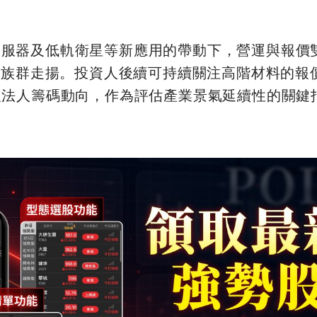
伺服器及低軌衛星等新應用的帶動下，營運與報價
備族群走揚。投資人後續可持續關注高階材料的報
及法人籌碼動向，作為評估產業景氣延續性的關鍵