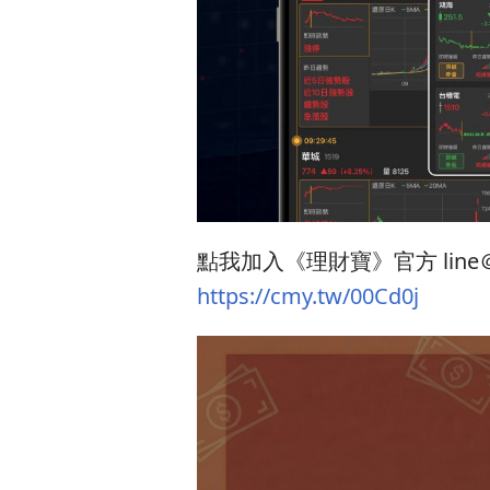
點我加入《理財寶》官方 line
https://cmy.tw/00Cd0j