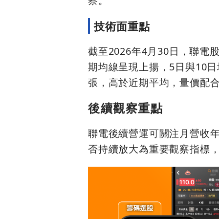
察。
技術面重點
截至2026年4月30日，聯電
期均線呈現上揚，5日與10日
張，高於近期平均，量價配
後續觀察重點
聯電後續營運可關注月營收年
否持續放大為重要觀察指標