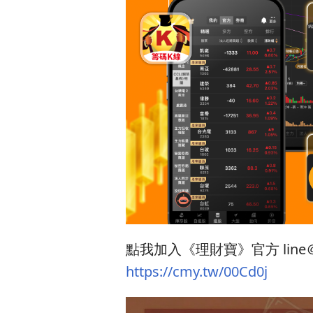
點我加入《理財寶》官方 line
https://cmy.tw/00Cd0j