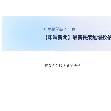
繼續閱讀下一篇
【即時新聞】最新長榮無懼投信
首頁
台股
新聞快訊
【即時新聞】最新
勢卡位還能追嗎？
權知道