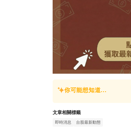
文章相關標籤
即時消息
台股最新動態