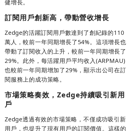
健增長。
訂閱用戶創新高，帶動營收增長
Zedge的活躍訂閱用戶數達到了創紀錄的110
萬人，較前一年同期增長了54%。這項增長也
帶動了訂閱收入的上升，較前一年同期增長了
29%。此外，每活躍用戶平均收入(ARPMAU)
也較前一年同期增加了29%，顯示出公司在訂
閱服務上的成功策略。
市場策略奏效，Zedge持續吸引新用
戶
Zedge透過有效的市場策略，不僅成功吸引新
用戶，也提升了現有用戶的訂閱價值。這樣的