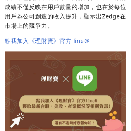
成績不僅反映在用戶數量的增加，也在於每位
用戶為公司創造的收入提升，顯示出Zedge在
市場上的競爭力。
點我加入《理財寶》官方 line＠