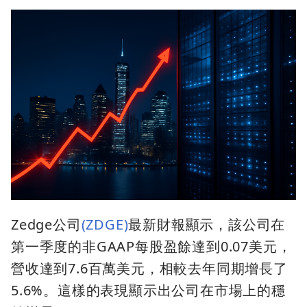
Zedge公司
(ZDGE)
最新財報顯示，該公司在
第一季度的非GAAP每股盈餘達到0.07美元，
營收達到7.6百萬美元，相較去年同期增長了
5.6%。這樣的表現顯示出公司在市場上的穩