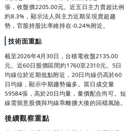
張，收盤價2205.00元。近五日主力賣超比例
約8.3%，顯示法人與主力近期呈現賣超趨
勢，官股持股比率維持在-0.24%附近。
技術面重點
截至2026年4月30日，台積電收盤2135.00
元。近60日股價區間約1760至2310元。5日
均線位於近期低點附近，20日均線仍高於60
日均線，顯示中期趨勢偏多。當日成交量
59584張，高於20日均量，量價配合尚可。短
線需留意股價與均線乖離擴大後的回檔風險。
後續觀察重點