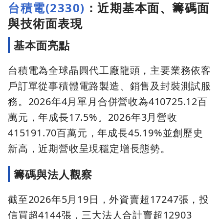
台積電(2330)
：近期基本面、籌碼面
與技術面表現
基本面亮點
台積電為全球晶圓代工廠龍頭，主要業務依客
戶訂單從事積體電路製造、銷售及封裝測試服
務。2026年4月單月合併營收為410725.12百
萬元，年成長17.5%。2026年3月營收
415191.70百萬元，年成長45.19%並創歷史
新高，近期營收呈現穩定增長態勢。
籌碼與法人觀察
截至2026年5月19日，外資賣超17247張，投
信買超4144張，三大法人合計賣超12903