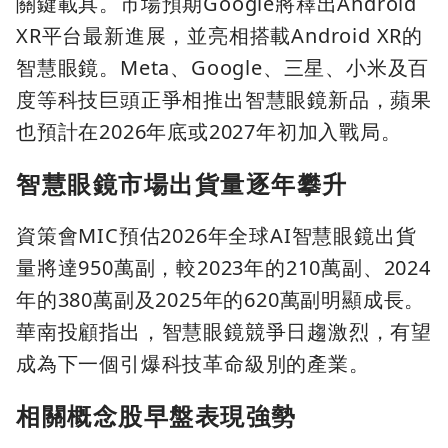
關鍵載具。市場預期Google將釋出Android
XR平台最新進展，並亮相搭載Android XR的
智慧眼鏡。Meta、Google、三星、小米及百
度等科技巨頭正爭相推出智慧眼鏡新品，蘋果
也預計在2026年底或2027年初加入戰局。
智慧眼鏡市場出貨量逐年攀升
資策會MIC預估2026年全球AI智慧眼鏡出貨
量將達950萬副，較2023年的210萬副、2024
年的380萬副及2025年的620萬副明顯成長。
華南投顧指出，智慧眼鏡競爭日趨激烈，有望
成為下一個引爆科技革命級別的產業。
相關概念股早盤表現強勢