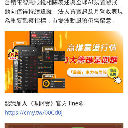
台積電智慧眼鏡相關表述與全球AI裝置發展
動向值得持續追蹤，法人買賣超及月營收表現
為重要觀察指標，市場波動風險仍需留意。
點我加入《理財寶》官方 line＠
https://cmy.tw/00Cd0j