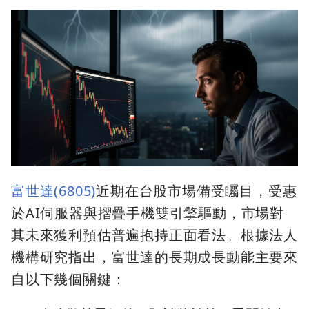
富世達(6805)
近期在台股市場備受矚目，受惠
於AI伺服器與摺疊手機雙引擎驅動，市場對
其未來獲利預估普遍抱持正面看法。根據法人
機構研究指出，富世達的長期成長動能主要來
自以下幾個關鍵：