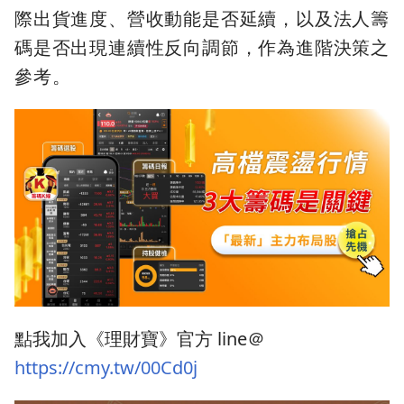
際出貨進度、營收動能是否延續，以及法人籌
碼是否出現連續性反向調節，作為進階決策之
參考。
點我加入《理財寶》官方 line＠
https://cmy.tw/00Cd0j