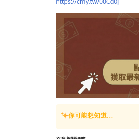
https://cmy.tw/00Cd0j
文章相關標籤