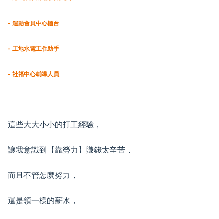
- 運動會員中心櫃台
- 工地水電工住助手
- 社福中心輔導人員
這些大大小小的打工經驗，
讓我意識到【靠勞力】賺錢太辛苦，
而且不管怎麼努力，
還是領一樣的薪水，