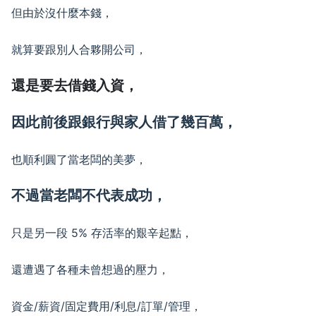
但由於沒什麼本錢，
就算要跟別人合夥開公司，
還是要去借錢入資，
因此前後跟銀行與家人借了幾百萬，
也順利圓了當老闆的美夢，
不過當老闆不代表成功，
只是另一段 5% 存活率的艱辛起點，
還遭遇了各種未曾想過的壓力，
資金/薪資/固定費用/利息/訂單/管理，