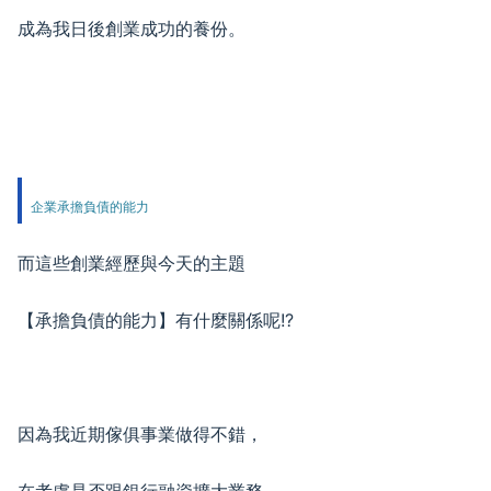
成為我日後創業成功的養份。
企業承擔負債的能力
而這些創業經歷與今天的主題
【承擔負債的能力】有什麼關係呢!?
因為我近期傢俱事業做得不錯，