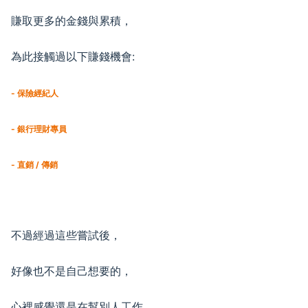
賺取更多的金錢與累積，
為此接觸過以下賺錢機會:
- 保險經紀人
- 銀行理財專員
- 直銷 / 傳銷
不過經過這些嘗試後，
好像也不是自己想要的，
心裡感覺還是在幫別人工作，