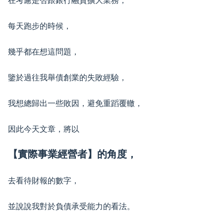
在考慮是否跟銀行融資擴大業務，
每天跑步的時候，
幾乎都在想這問題，
鑒於過往我舉債創業的失敗經驗，
我想總歸出一些敗因，避免重蹈覆轍，
因此今天文章，將以
【實際事業經營者】的角度，
去看待財報的數字，
並說說我對於負債承受能力的看法。