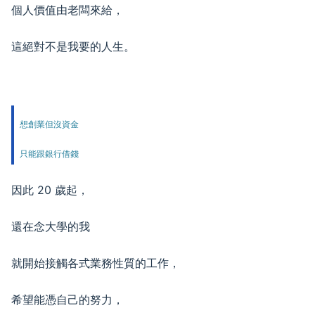
個人價值由老闆來給，
這絕對不是我要的人生。
想創業但沒資金
只能跟銀行借錢
因此 20 歲起，
還在念大學的我
就開始接觸各式業務性質的工作，
希望能憑自己的努力，