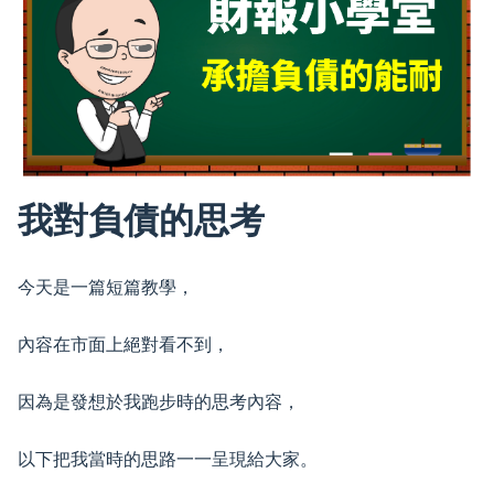
我對負債的思考
今天是一篇短篇教學，
內容在市面上絕對看不到，
因為是發想於我跑步時的思考內容，
以下把我當時的思路一一呈現給大家。