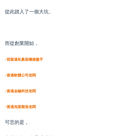
從此踏入了一個大坑。
而從創業開始，
-我當過私募股權操盤手
-當過軟體公司老闆
-當過金融科技老闆
-當過泡菜製造老闆
可悲的是，