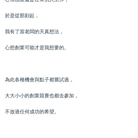
於是從那刻起，
我有了當老闆的天真想法，
心想創業可能才是我想要的。
為此各種機會與點子都嘗試過，
大大小小的創業競賽也都去參加，
不放過任何成功的希望。