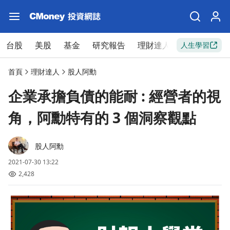
台股
美股
基金
研究報告
理財達人
新手入門
人生學習
首頁
理財達人
股人阿勳
企業承擔負債的能耐 : 經營者的視
角，阿勳特有的 3 個洞察觀點
股人阿勳
2021-07-30 13:22
2,428