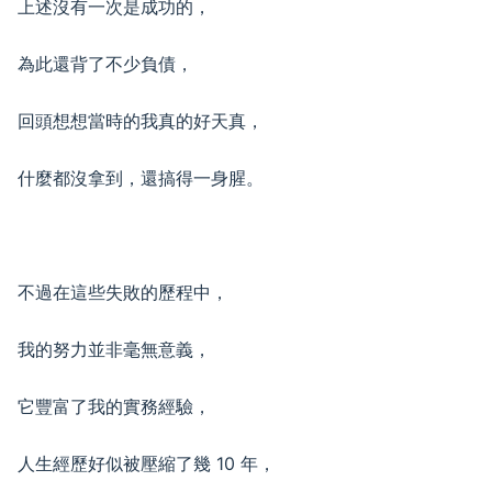
上述沒有一次是成功的，
為此還背了不少負債，
回頭想想當時的我真的好天真，
什麼都沒拿到，還搞得一身腥。
不過在這些失敗的歷程中，
我的努力並非毫無意義，
它豐富了我的實務經驗，
人生經歷好似被壓縮了幾 10 年，