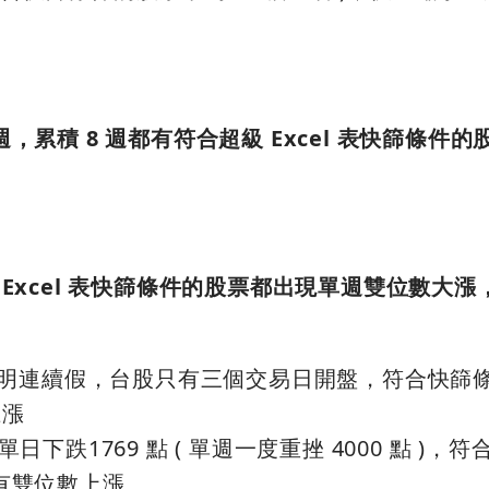
 週，累積 8 週都有符合超級 Excel 表快篩條件
級 Excel 表快篩條件的股票都出現單週雙位數大漲，
週，適逢清明連續假，台股只有三個交易日開盤，符合快篩
上漲
現單日下跌1769 點 ( 單週一度重挫 4000 點 )，
沒有雙位數上漲