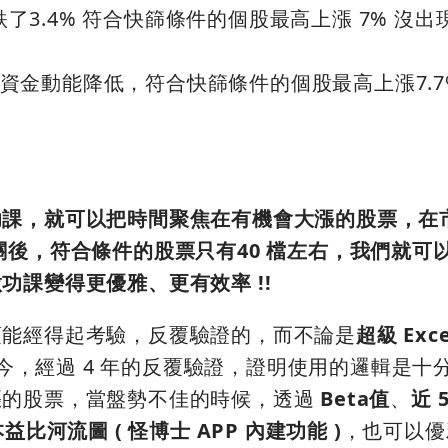
大盤跌了3.4% 符合快篩條件的個股最高上漲 7% 沒
資放假資金動能降低，符合快篩條件的個股最高上漲7.7
功課，就可以把時間聚焦在有機會大漲的股票，在
關後，符合條件的股票只有40 檔左右，我們就可
功課變得更優雅、更有效率 !!
須能經得起考驗，反覆驗證的，而不論是
超級 Exce
至今，經過 4 年的反覆驗證，證明使用的邏輯是十
漲的股票，當盤勢不佳的時候，透過
Beta值
、
近 
比河流圖 ( 怪博士 APP 內建功能 )
，也可以優