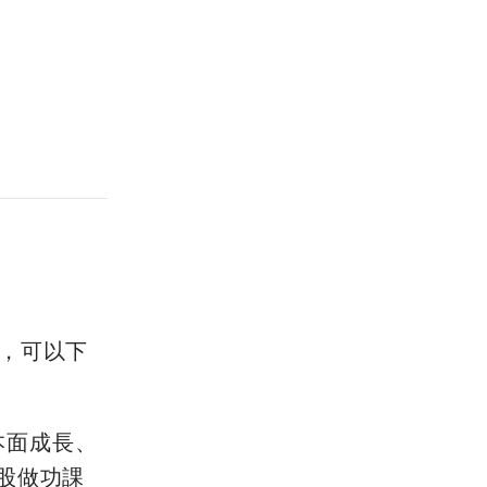
段，可以下
本面成長、
選股做功課