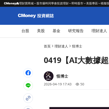
CMoney
理財寶商城
股市爆料同學會
投資理財
即時股市
美股專區
模擬
台股
美股
基金
研究報告
理財達人
首頁
理財達人
怪博士
0419【AI大數據超
怪博士
2026-04-19 17:43
50
​​ ​​ ​​ ​ ​​ ​ ​ ​ ​​ ​ ​ ​ ​ ​ ​ ​ ​ ​​ ​​​