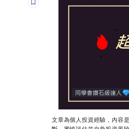
​ ​​ ​ ​​
文章為個人投資經驗，內容
斷，審慎評估並自負投資風