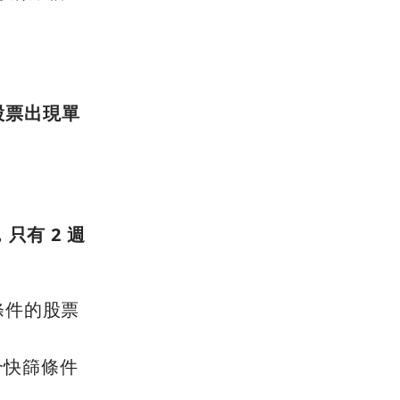
的股票出現單
只有 2 週
條件的股票
符合快篩條件