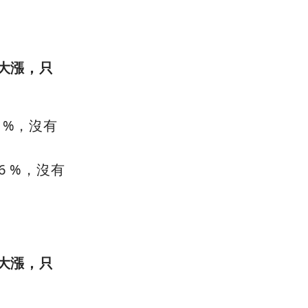
數大漲，只
 %，沒有
6 %，沒有
數大漲，只