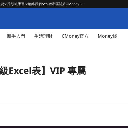
投資
跨領域學習
聯絡我們
作者專區
關於CMoney
新手入門
生活理財
CMoney官方
Money錢
級Excel表】VIP 專屬