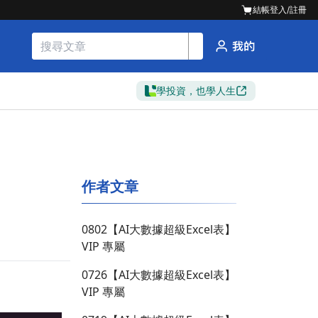
結帳
登入/註冊
學投資，也學人生
作者文章
0802【AI大數據超級Excel表】
VIP 專屬
0726【AI大數據超級Excel表】
VIP 專屬