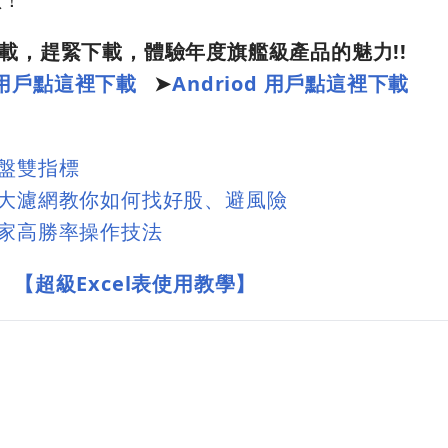
放下載，趕緊下載，體驗年度旗艦級產品的魅力!!
e 用戶點這裡下載
➤
Andriod 用戶點這裡下載
大盤雙指標
八大濾網教你如何找好股、避風險
獨家高勝率操作技法
、【超級Excel表使用教學】