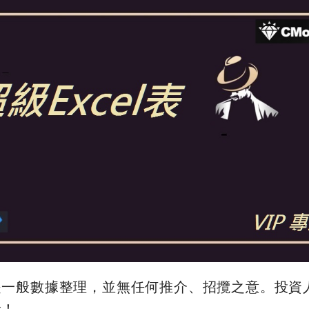
是一般數據整理，並無任何推介、招攬之意。投資
險！