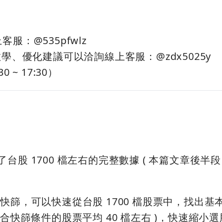
服：@535pfwlz
學、優化建議可以洽詢線上客服：@zdx5025y
~ 17:30）
了台股 1700 檔左右的完整數據 ( 本篇文章後半
表
快篩，可以快速從台股 1700 檔股票中，找出基
符合快篩條件的股票平均 40 檔左右 )，快速縮小