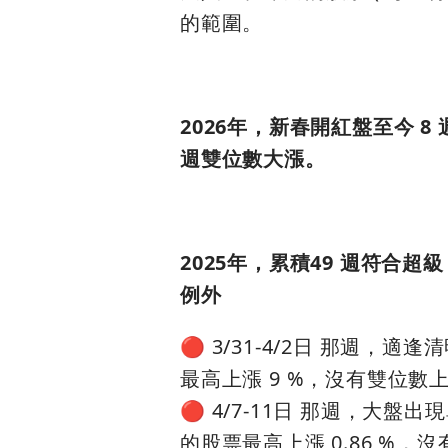
的範圍。
2026年，新春開紅盤至今 8
週雙位數大漲。
2025年，累積49 週符合超
例外
🔴 3/31-4/2日 那
最高上漲 9 %，沒有雙位數
🔴 4/7-11日 那週，大盤出
的股票最高上漲 0.86 %，