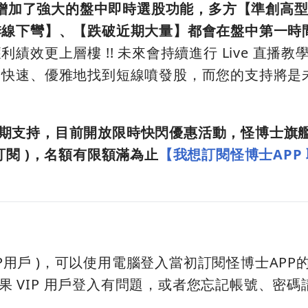
增加了強大的盤中即時選股功能，多方【準創高
季線下彎】、【跌破近期大量】都會在盤中第一時
效更上層樓 !! 未來會持續進行 Live 直播教
，快速、優雅地找到短線噴發股，而您的支持將是
期支持，目前開放限時快閃優惠活動，怪博士旗艦版
 年訂閱 )，名額有限額滿為止
【
我想訂閱怪博士APP
IP用戶 )，可以使用電腦登入當初訂閱怪博士APP
，如果 VIP 用戶登入有問題，或者您忘記帳號、密