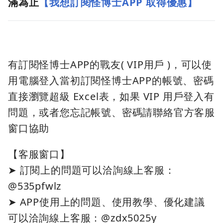
滿為止
【
我想訂閱怪博士APP 取得優惠
】
有訂閱怪博士APP的戰友( VIP用戶 )，可以使
用電腦登入當初訂閱怪博士APP的帳號、密碼
直接瀏覽超級 Excel表，如果 VIP 用戶登入有
問題，或者您忘記帳號、密碼請聯絡官方客服
窗口協助
【客服窗口】
➤ 訂閱上的問題可以洽詢線上客服：
@535pfwlz
➤ APP使用上的問題、使用教學、優化建議
可以洽詢線上客服：@zdx5025y