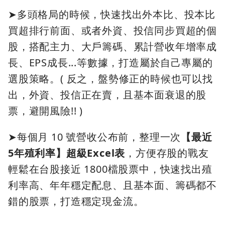
➤多頭格局的時候，快速找出外本比、投本比
買超排行前面、或者外資、投信同步買超的個
股，搭配主力、大戶籌碼、累計營收年增率成
長、EPS成長...等數據，打造屬於自己專屬的
選股策略。( 反之，盤勢修正的時候也可以找
出，外資、投信正在賣，且基本面衰退的股
票，避開風險!! )
➤每個月 10 號營收公布前，整理一次
【最近
5年殖利率】超級Excel表
，方便存股的戰友
輕鬆在台股接近 1800檔股票中，快速找出殖
利率高、年年穩定配息、且基本面、籌碼都不
錯的股票，打造穩定現金流。