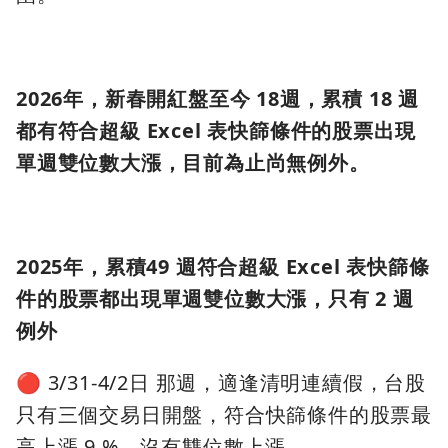
2026年，新春開紅盤至今 18週，累積 18 週
都有符合超級 Excel 表快篩條件的股票出現
單週雙位數大漲，目前為止尚無例外。
2025年，累積49 週符合超級 Excel 表快篩條
件的股票都出現單週雙位數大漲，只有 2 週
例外
🔴 3/31-4/2日 那週，適逢清明連續假，台股
只有三個交易日開盤，符合快篩條件的股票最
高上漲 9 %，沒有雙位數上漲