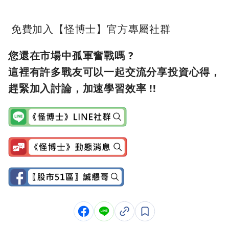
免費加入【怪博士】官方專屬社群
您還在市場中孤軍奮戰嗎 ?
這裡有許多戰友可以一起交流分享投資心得，
趕緊加入討論，加速學習效率 !!