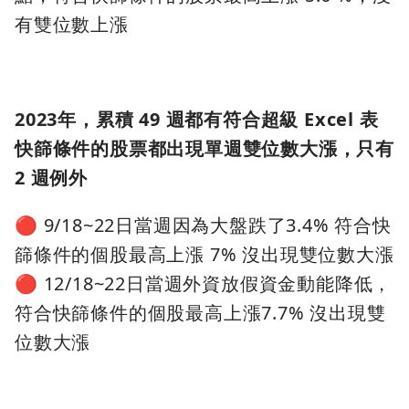
有雙位數上漲
2023年，累積 49 週都有符合超級 Excel 表
快篩條件的股票都出現單週雙位數大漲，只有
2 週例外
🔴 9/18~22日當週因為大盤跌了3.4% 符合快
篩條件的個股最高上漲 7% 沒出現雙位數大漲
🔴 12/18~22日當週外資放假資金動能降低，
符合快篩條件的個股最高上漲7.7% 沒出現雙
位數大漲