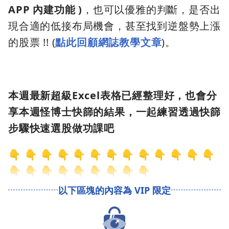
APP 內建功能 )
，也可以優雅的判斷，是否出
現合適的低接布局機會，甚至找到逆盤勢上漲
的股票 !! (
點此回顧網誌教學文章
)。
本週最新超級Excel表格已經整理好，也會分
享本週怪博士快篩的結果，一起練習透過快篩
步驟快速選股做功課吧
👇 👇 👇 👇 👇 👇 👇 👇 👇 👇 👇 👇 👇
👇 👇 👇 👇 👇 👇 👇 👇 👇