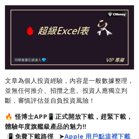
​ ​​ ​ ​​
文章為個人投資經驗，內容是一般數據整理，
並無任何推介、招攬之意。投資人應獨立判
斷，審慎評估並自負投資風險！
🔥 怪博士APP📳正式開放下載，趕緊下載，
體驗年度旗艦級產品的魅力!!
📳
免費下載路徑
➤
Apple 用戶點這裡下載