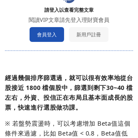
請登入以查看完整文章
閱讀VIP文章請先登入理財寶會員
會員登入
新用戶註冊
經過幾個排序篩選過，就可以很有效率地從台
股接近 1800 檔個股中，篩選到剩下30~40 檔
左右，外資、投信正在布局且基本面成長的股
票，快速進行選股做功課。
※ 若盤勢震盪時，可以考慮增加 Beta值這個
條件來過濾，比如 Beta值 < 0.8，Beta值低