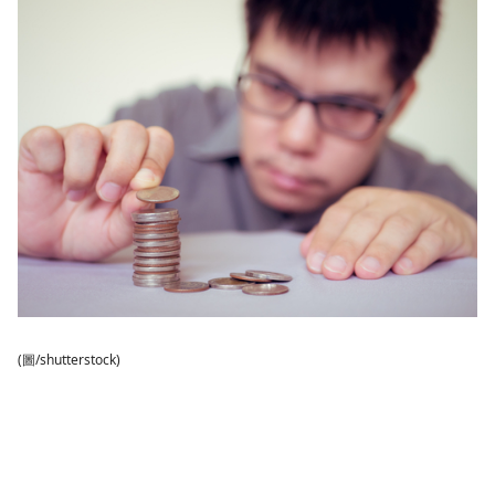
(圖/shutterstock)