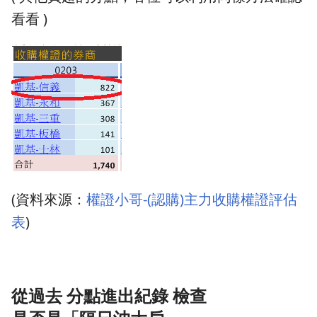
看看 )
(資料來源：
權證小哥-(認購)主力收購權證評估
表
)
從過去 分點進出紀錄 檢查