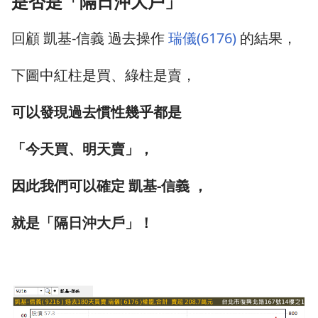
是否是「隔日沖大戶」
回顧 凱基-信義 過去操作
瑞儀(6176)
的結果，
下圖中紅柱是買、綠柱是賣，
可以發現過去慣性幾乎都是
「今天買、明天賣」，
因此我們可以確定 凱基-信義 ，
就是「隔日沖大戶」！