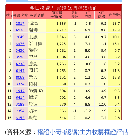
(資料來源：
權證小哥-(認購)主力收購權證評估