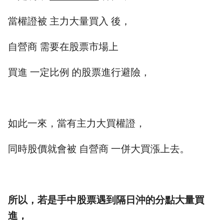
當權證被 主力大量買入 後，
自營商 需要在股票市場上
買進 一定比例 的股票進行避險，
如此一來，當有主力大買權證，
同時股價就會被 自營商 一併大買漲上去。
所以，若是手中股票遇到隔日沖的分點大量買
進，