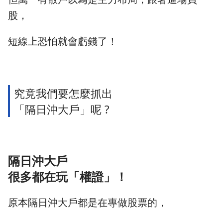
股，
短線上恐怕就會虧錢了！
究竟我們要怎麼抓出
「隔日沖大戶」呢 ?
隔日沖大戶
很多都在玩「權證」！
原本隔日沖大戶都是在專做股票的，