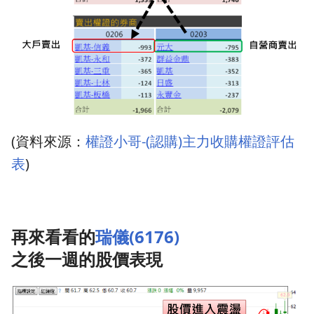
(資料來源：
權證小哥-(認購)主力收購權證評估
表
)
再來看看的
瑞儀(6176)
之後一週的股價表現