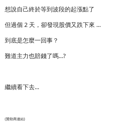
想說自己終於等到波段的起漲點了
但過個 2 天，卻發現股價又跌下來 ...
到底是怎麼一回事？
難道主力也賠錢了嗎...?
繼續看下去...
(贊助商連結)