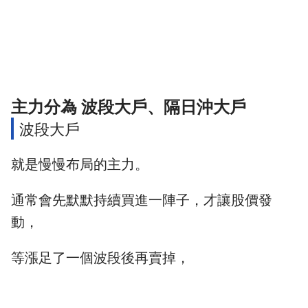
主力分為 波段大戶、隔日沖大戶
波段大戶
就是慢慢布局的主力。
通常會先默默持續買進一陣子，才讓股價發
動，
等漲足了一個波段後再賣掉，