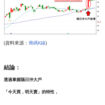
(資料來源：
籌碼K線
)
結論：
透過掌握隔日沖大戶
「今天買，明天賣」的特性，