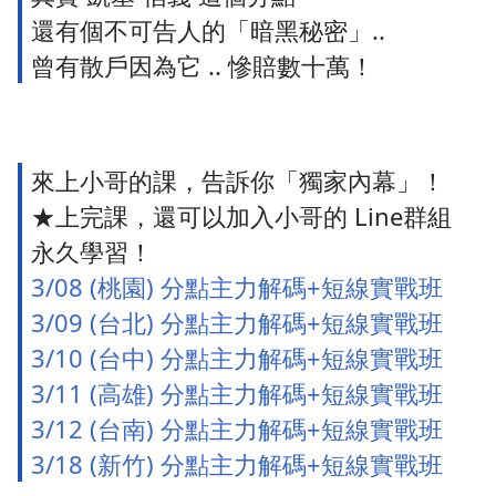
還有個不可告人的「暗黑秘密」..
曾有散戶因為它 .. 慘賠數十萬！
來上小哥的課，告訴你「獨家內幕」！
★上完課，還可以加入小哥的 Line群組
永久學習！
3/08 (桃園) 分點主力解碼+短線實戰班
3/09 (台北) 分點主力解碼+短線實戰班
3/10 (台中) 分點主力解碼+短線實戰班
3/11 (高雄) 分點主力解碼+短線實戰班
3/12 (台南) 分點主力解碼+短線實戰班
3/18 (新竹) 分點主力解碼+短線實戰班