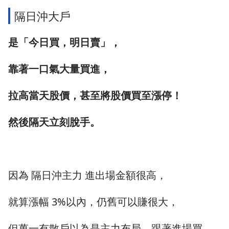
隔日沖大戶
是「今日買，明日賣」，
靠著一口氣大量買進，
拉高當天股價，甚至將股價買至漲停！
然後隔天立刻脫手。
因為 隔日沖主力 進出場金額很高，
就算漲幅 3%以內，仍舊可以賺很大，
但萬一有散戶以為是主力布局，跟著進場買