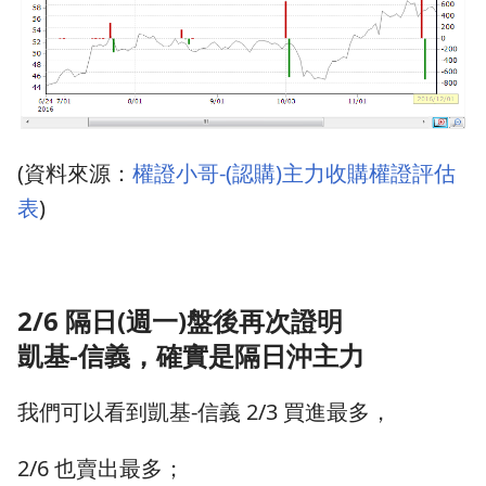
(資料來源：
權證小哥-(認購)主力收購權證評估
表
)
2/6 隔日(週一)盤後再次證明
凱基-信義，確實是隔日沖主力
我們可以看到凱基-信義 2/3 買進最多，
2/6 也賣出最多；