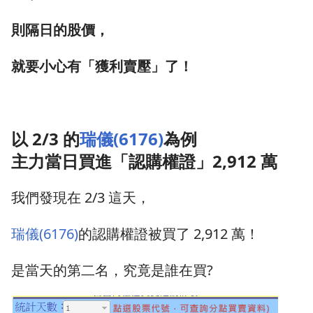
則隔日的股價，
就要小心有「獲利賣壓」了！
以 2/3 的
瑞儀(6176)
為例
主力當日買進「認購權證」2,912 萬
我們發現在 2/3 這天，
瑞儀(6176)
的認購權證被買了 2,912 萬！
是當天的第二名，究竟是誰在買?