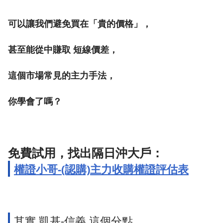
可以讓我們避免買在「貴的價格」，
甚至能從中賺取 短線價差，
這個市場常見的主力手法，
你學會了嗎？
免費試用，找出隔日沖大戶：
權證小哥-(認購)主力收購權證評估表
其實 凱基-信義 這個分點