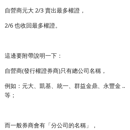
自營商元大 2/3 賣出最多權證，
2/6 也收回最多權證。
這邊要附帶說明一下：
自營商(發行權證券商)只有總公司名稱，
例如：元大、凱基、統一、群益金鼎、永豐金 ..
等；
而一般券商會有「分公司的名稱」，