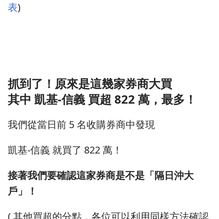
表
)
抓到了！原來是這幾家券商大買
其中 凱基-信義 買超 822 萬，最多！
我們從當日前 5 名收購券商中發現
凱基-信義 就買了 822 萬！
接著我們要確認這家券商是不是「隔日沖大
戶」！
( 其他買超的分點，各位可以利用同樣方法確認