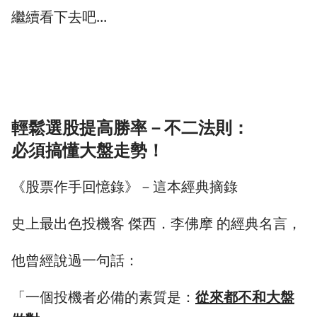
繼續看下去吧...
輕鬆選股提高勝率－不二法則：
必須搞懂大盤走勢！
《股票作手回憶錄》－這本經典摘錄
史上最出色投機客 傑西．李佛摩 的經典名言，
他曾經說過一句話：
「一個投機者必備的素質是：
從來都不和大盤