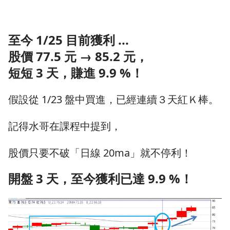
至今 1/25 目前獲利 ...
股價 77.5 元 → 85.2 元，
短短 3 天，賺進 9.9 %！
假設從 1/23 盤中買進，已經連續３天紅Ｋ棒。
記得水哥在課程中提到，
股價只要不破「日線 20ma」就不停利！
開盤 3 天，至今獲利已達 9.9 %！