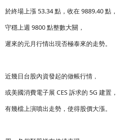
於終場上漲 53.34 點，收在 9889.40 點，
守穩上週 9800 點整數大關，
遲來的元月行情出現否極泰來的走勢。
近幾日台股內資發起的做帳行情
，
或美國消費電子展 CES 訴求的 5G 建置，
有幾檔上演噴出走勢，使得股價大漲。