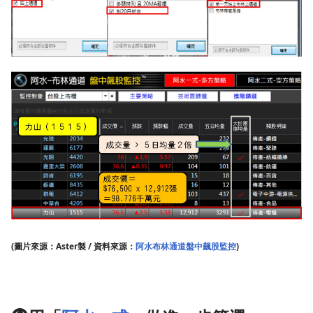
(圖片來源：Aster製 / 資料來源：
阿水布林通道盤中飆股監控
)