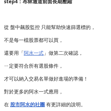
step4：布林通道前面長期壓縮
從 盤中飆股監控 只能幫助快速篩選標的，
不是每一檔股票都可以買，
還要用「
阿水一式
」做第二次確認，
ㄧ定要符合所有選股條件，
才可以納入交易名單做好進場的準備！
對於更多的阿水一式應用，
在
股市阿水的社團
有更詳細的說明。