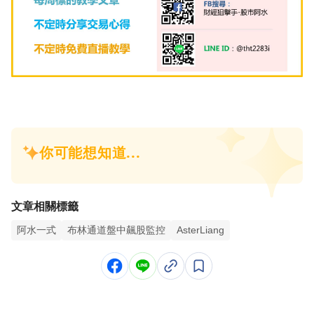
文章相關標籤
阿水一式
布林通道盤中飆股監控
AsterLiang