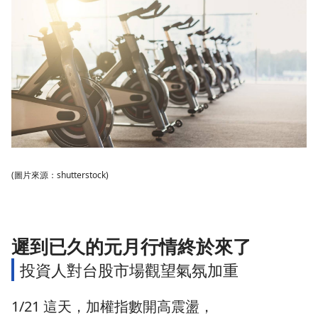
(圖片來源：shutterstock)
遲到已久的元月行情終於來了
投資人對台股市場觀望氣氛加重
1/21 這天，加權指數開高震盪，