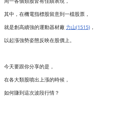
周一各個類股皆有佳績表現，
其中，在機電指標股留意到一檔股票，
就是創高續強的運動器材廠
力山(1515)
，
以起漲強勢姿態反映在股價上。
今天要跟你分享的是，
在各大類股噴出上漲的時候，
如何賺到這次波段行情？