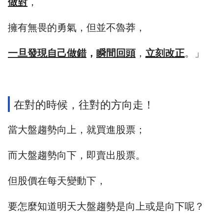
做對
，
擁有無畏的勇氣，但並不魯莽，
一旦發現自己做錯
，
瞬間回頭
，
立刻改正
。」
在對的時候，往對的方向走！
當大盤趨勢向上，就買進股票；
而大盤趨勢向下，即賣出股票。
但股價在每天變動下，
要怎麼知道明天大盤趨勢是向上或是向下呢？