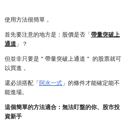
使用方法很簡單，
首先要注意的地方是：股價是否「
帶量突破上
通道
」？
但並非只要是＂帶量突破上通道＂ 的股票就可
以買進，
還必須搭配「
阿水一式
」的條件才能確定能不
能進場。
這個簡單的方法適合：無法盯盤的你、股市投
資新手