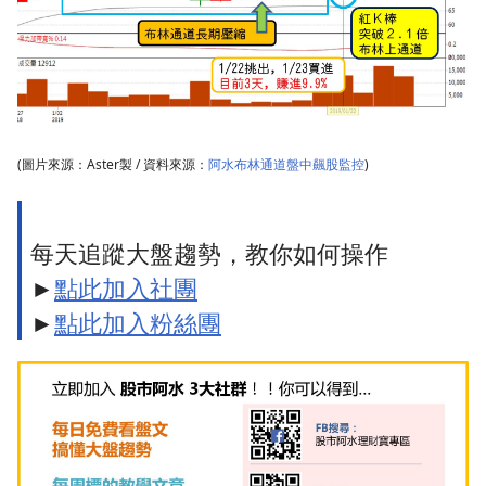
(圖片來源：Aster製 / 資料來源：
阿水布林通道盤中飆股監控
)
每天追蹤大盤趨勢，教你如何操作
►
點此加入社團
►
點此加入粉絲團