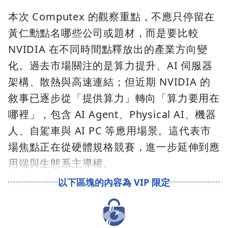
本次 Computex 的觀察重點，不應只停留在
黃仁勳點名哪些公司或題材，而是要比較
NVIDIA 在不同時間點釋放出的產業方向變
化。過去市場關注的是算力提升、AI 伺服器
架構、散熱與高速連結；但近期 NVIDIA 的
敘事已逐步從「提供算力」轉向「算力要用在
哪裡」，包含 AI Agent、Physical AI、機器
人、自駕車與 AI PC 等應用場景。這代表市
場焦點正在從硬體規格競賽，進一步延伸到應
用端與生態系主導權。