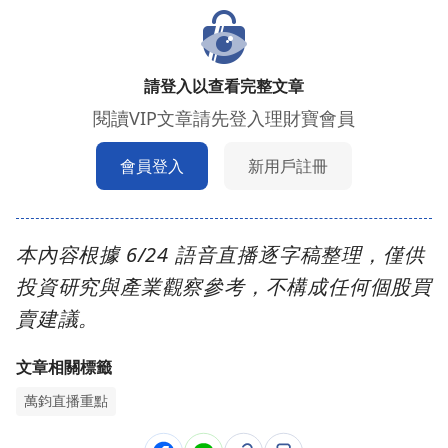
請登入以查看完整文章
閱讀VIP文章請先登入理財寶會員
會員登入
新用戶註冊
本內容根據 6/24 語音直播逐字稿整理，僅供
投資研究與產業觀察參考，不構成任何個股買
賣建議。
文章相關標籤
萬鈞直播重點