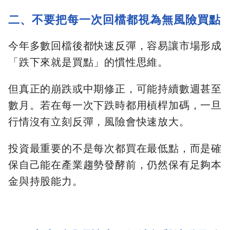
二、不要把每一次回檔都視為無風險買點
今年多數回檔後都快速反彈，容易讓市場形成
「跌下來就是買點」的慣性思維。
但真正的崩跌或中期修正，可能持續數週甚至
數月。若在每一次下跌時都用槓桿加碼，一旦
行情沒有立刻反彈，風險會快速放大。
投資最重要的不是每次都買在最低點，而是確
保自己能在產業趨勢發酵前，仍然保有足夠本
金與持股能力。