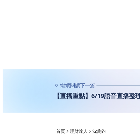
繼續閱讀下一篇
【直播重點】6/19語音直播
首頁
理財達人
沈萬鈞