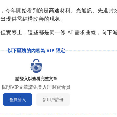
缺貨，今年開始看到的是高速材料、光通訊、先進封
步出現供需結構改善的現象。
但實際上，這些都是同一條 AI 需求曲線，向下
請登入以查看完整文章
閱讀VIP文章請先登入理財寶會員
會員登入
新用戶註冊