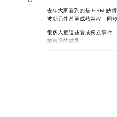
去年大家看到的是 HBM 
被動元件甚至成熟製程，同
很多人把這些看成獨立事件，
業傳導的結果。