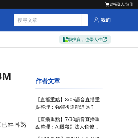
結帳
登入/註冊
學投資，也學人生
BM
作者文章
【直播重點】8/05語音直播重
點整理：強彈後還能追嗎？
【直播重點】7/30語音直播重
家已經耳熟
點整理：AI股殺到法人也傻
眼！