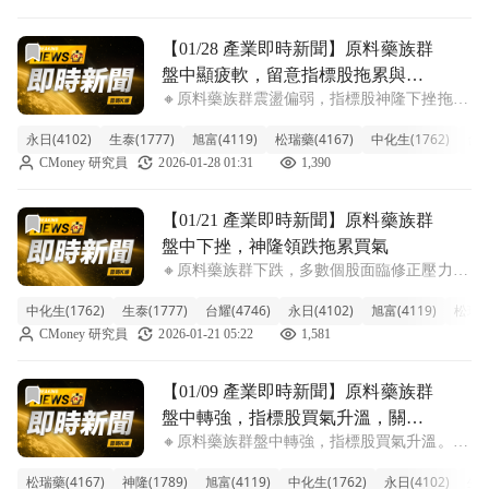
結賣壓，致使族群表現弱勢。 🔸後市
前往【01/28 產業即時新聞】原料藥族群盤中顯疲軟，留意
【01/28 產業即時新聞】原料藥族群
盤中顯疲軟，留意指標股拖累與內
🔸原料藥族群震盪偏弱，指標股神隆下挫拖累
部分歧。
整體表現。 今日原料藥族群盤中走勢疲軟，
永日(4102)
生泰(1777)
旭富(4119)
松瑞藥(4167)
中化生(1762)
台耀
整體類股指數下跌逾3%，主要受到權重指標
CMoney 研究員
2026-01-28 01:31
1,390
股神隆大幅下殺逾5%的影響，拖累類股表
現。儘管盤中未見明確的產業性利空消息傳出
前往【01/21 產業即時新聞】原料藥族群盤中下挫，神隆領
【01/21 產業即時新聞】原料藥族群
盤中下挫，神隆領跌拖累買氣
🔸原料藥族群下跌，多數個股面臨修正壓力。
原料藥族群今日盤中走勢偏弱，類股指數下挫
中化生(1762)
生泰(1777)
台耀(4746)
永日(4102)
旭富(4119)
松瑞藥(
3.56%，明顯受到獲利了結賣壓影響。其中，
CMoney 研究員
2026-01-21 05:22
1,581
指標股神隆 (-6.19%) 跌勢尤其劇烈，其大幅
修正拖累整體族群表現，
前往【01/09 產業即時新聞】原料藥族群盤中轉強，指標股
【01/09 產業即時新聞】原料藥族群
盤中轉強，指標股買氣升溫，關注
🔸原料藥族群盤中轉強，指標股買氣升溫。
產業逆轉契機。
原料藥族群今日在盤中展現強勁上攻力道，整
松瑞藥(4167)
神隆(1789)
旭富(4119)
中化生(1762)
永日(4102)
生泰
體類股漲幅逾3.23%，表現亮眼。觀察個股，