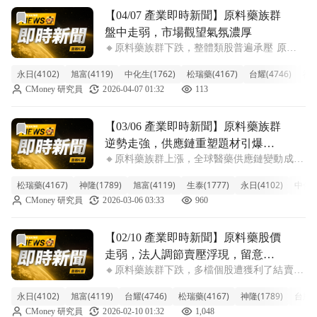
前往【04/07 產業即時新聞】原料藥族群盤中走弱，市場觀
【04/07 產業即時新聞】原料藥族群
盤中走弱，市場觀望氣氛濃厚
🔸原料藥族群下跌，整體類股普遍承壓 原料
藥類股今日盤中表現疲軟，整體跌幅約
永日(4102)
旭富(4119)
中化生(1762)
松瑞藥(4167)
台耀(4746)
神隆
2.50%。主要個股如神隆領跌近5%，台耀、松
CMoney 研究員
2026-04-07 01:32
113
瑞藥、中化生等跌幅也介於1.65%至1.98%。
旭富小跌0.19%，僅永日逆勢
前往【03/06 產業即時新聞】原料藥族群逆勢走強，供應鏈
【03/06 產業即時新聞】原料藥族群
逆勢走強，供應鏈重塑題材引爆買
🔸原料藥族群上漲，全球醫藥供應鏈變動成主
氣
因 今日盤中，原料藥族群展現強勁上漲動
松瑞藥(4167)
神隆(1789)
旭富(4119)
生泰(1777)
永日(4102)
中化生(
能，類股漲幅達3.67%，成為盤面亮點之一。
CMoney 研究員
2026-03-06 03:33
960
這波買氣主要受全球醫藥供應鏈重塑題材驅
動，各國為確保藥品供應穩定性，積極尋求
前往【02/10 產業即時新聞】原料藥股價走弱，法人調節賣
【02/10 產業即時新聞】原料藥股價
走弱，法人調節賣壓浮現，留意下
🔸原料藥族群下跌，多檔個股遭獲利了結賣壓
檔支撐。
拖累。 原料藥類股今日普跌3%，指標股如神
永日(4102)
旭富(4119)
台耀(4746)
松瑞藥(4167)
神隆(1789)
台股
隆、台耀、松瑞藥跌幅較深。盤面資金輪動明
CMoney 研究員
2026-02-10 01:32
1,048
顯，缺乏新利多下，先前漲多個股面臨獲利了