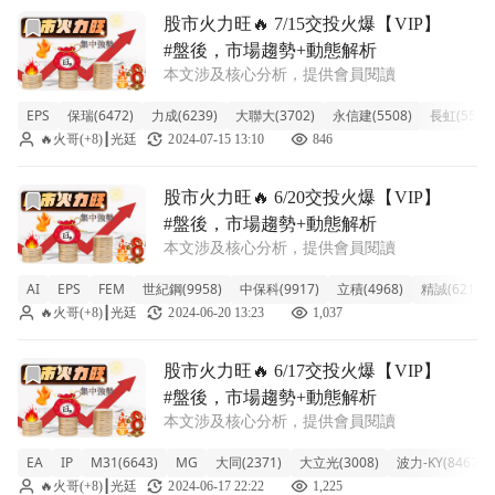
前往股市火力旺🔥 7/15交投火爆【VIP】#盤後，市場趨勢
股市火力旺🔥 7/15交投火爆【VIP】
#盤後，市場趨勢+動態解析
本文涉及核心分析，提供會員閱讀
EPS
保瑞(6472)
力成(6239)
大聯大(3702)
永信建(5508)
長虹(5534
🔥火哥(+8)┃光廷
2024-07-15 13:10
846
前往股市火力旺🔥 6/20交投火爆【VIP】#盤後，市場趨勢
股市火力旺🔥 6/20交投火爆【VIP】
#盤後，市場趨勢+動態解析
本文涉及核心分析，提供會員閱讀
AI
EPS
FEM
世紀鋼(9958)
中保科(9917)
立積(4968)
精誠(6214)
🔥火哥(+8)┃光廷
2024-06-20 13:23
1,037
前往股市火力旺🔥 6/17交投火爆【VIP】#盤後，市場趨勢
股市火力旺🔥 6/17交投火爆【VIP】
#盤後，市場趨勢+動態解析
本文涉及核心分析，提供會員閱讀
EA
IP
M31(6643)
MG
大同(2371)
大立光(3008)
波力-KY(8467)
🔥火哥(+8)┃光廷
2024-06-17 22:22
1,225