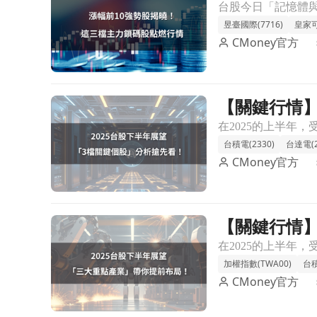
昱臺國際(7716)
皇家可
CMoney官方
【關鍵行情】
前往【關鍵行情】2025台股下半年展望，「3檔關鍵
台積電(2330)
台達電(2
CMoney官方
【關鍵行情】
前往【關鍵行情】2025台股下半年展望，「三大重
加權指數(TWA00)
台積
CMoney官方