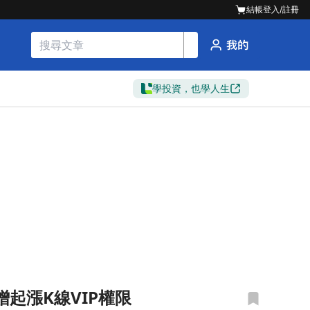
結帳
登入/註冊
學投資，也學人生
起漲K線VIP權限