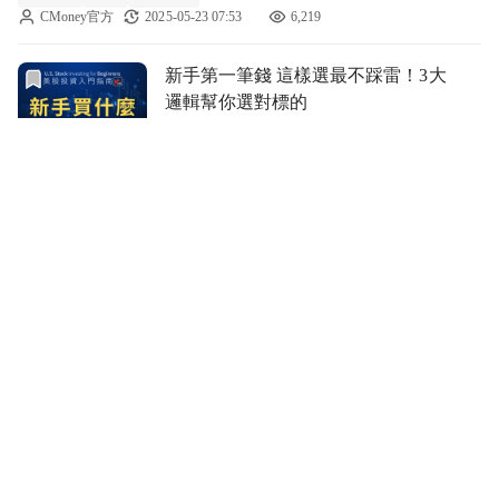
CMoney官方
2025-05-23 07:53
6,219
前往新手第一筆錢 這樣選最不踩雷！3大邏輯幫你選對標的文
新手第一筆錢 這樣選最不踩雷！3大
邏輯幫你選對標的
美股K線
美股
美股入門
CMoney官方
2025-05-23 07:52
4,779
前往搞懂這3件事，才算真的會買美股！新手必備操作指南文
搞懂這3件事，才算真的會買美股！
新手必備操作指南
美股K線
美股
美股入門
CMoney官方
2025-05-23 07:51
5,497
前往台股轉戰美股必看！7大關鍵差異一次懂，入門不踩雷文
台股轉戰美股必看！7大關鍵差異一
次懂，入門不踩雷