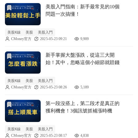
前往美股入門指南：新手最常見的10個問題一次搞懂！文章
美股入門指南：新手最常見的10個
問題一次搞懂！
美股K線
美股
美股入門
CMoney官方
2025-05-23 09:21
9,909
前往新手掌握大盤漲跌，從這三大開始！其中，忽略這個小細
新手掌握大盤漲跌，從這三大開
始！其中，忽略這個小細節就賠錢
美股K線
美股
美股入門
CMoney官方
2025-05-23 08:26
5,189
前往第一段沒搭上，第二段才是真正的獲利機會！3個訊號抓
第一段沒搭上，第二段才是真正的
獲利機會！3個訊號抓補漲時機
美股K線
美股
美股入門
CMoney官方
2025-05-23 08:17
4,838