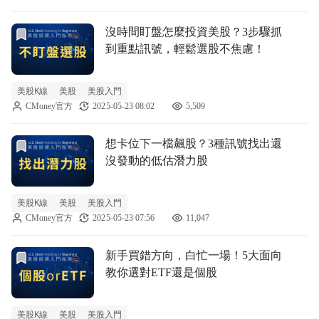
前往沒時間盯盤怎麼投資美股？3步驟抓到重點訊號，輕鬆選
沒時間盯盤怎麼投資美股？3步驟抓
到重點訊號，輕鬆選股不焦慮！
美股K線
美股
美股入門
CMoney官方
2025-05-23 08:02
5,509
前往想卡位下一檔飆股？3種訊號找出還沒發動的低估潛力股
想卡位下一檔飆股？3種訊號找出還
沒發動的低估潛力股
美股K線
美股
美股入門
CMoney官方
2025-05-23 07:56
11,047
前往新手買錯方向，白忙一場！5大面向教你選對ETF還是個
新手買錯方向，白忙一場！5大面向
教你選對ETF還是個股
美股K線
美股
美股入門