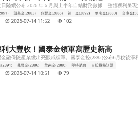
891)
凱基金(2883)
兆豐金(2886)
第一金(2892)
華南金(2880)
合庫金(58
2026-07-14 11:52
102
獲利大豐收！國泰金領軍寫歷史新高
文章頁
2891)
兆豐金(2886)
華南金(2880)
即時消息
台股最熱話題
2026-07-14 10:51
79