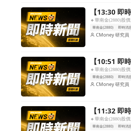
【13:30 
前往【13:30 即時新聞】華南金(2880)股價走強
＋多頭均線
華南金(2880)
即時消
CMoney 研究員
【10:51
前往【10:51 即時新聞】華南金(2880)股價溫
延續支撐多
華南金(2880)
即時消
CMoney 研究員
【11:32 
前往【11:32 即時新聞】華南金(2880)股價續強至
作＋主力與
華南金(2880)
即時消