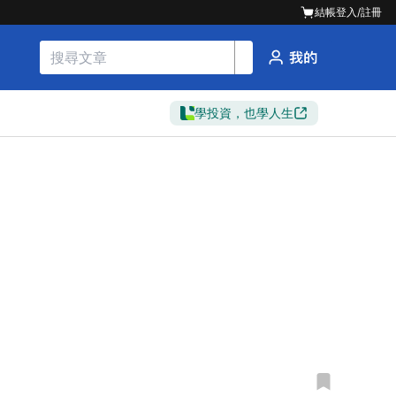
結帳
登入/註冊
學投資，也學人生