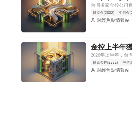
國泰金(2882)
中信金(2
財經焦點情報站
金控上半年
前往金控上半年獲利大豐收！國泰金領軍寫歷史新高
國泰金控(2882)
中信金(
財經焦點情報站