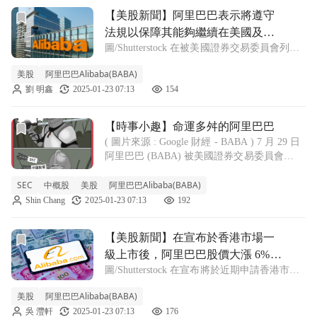
前往【美股新聞】阿里巴巴表示將遵守法規以保障其能夠繼續在美國及
【美股新聞】阿里巴巴表示將遵守
法規以保障其能夠繼續在美國及香
圖/Shutterstock 在被美國證券交易委員會列入
港上市 (2022.08.01)
監管名單後，中國電商巨頭阿里巴巴表示將遵
美股
阿里巴巴Alibaba(BABA)
守美國監管機構的規定，並努力維持其在紐約
劉 明鑫
2025-01-23 07:13
154
和香港的上市。 阿里巴巴週一在給香港證交
所的一份聲明中表示：「阿
前往【時事小趣】命運多舛的阿里巴巴文章頁
【時事小趣】命運多舛的阿里巴巴
( 圖片來源 : Google 財經 - BABA ) 7 月 29 日
阿里巴巴 (BABA) 被美國證券交易委員會
(SEC) 列為中概股下市名單，消息一出股價慘
SEC
中概股
美股
跌 11% 。根據彭博社和華爾街日報
阿里巴巴Alibaba(BABA)
Shin Chang
2025-01-23 07:13
192
前往【美股新聞】在宣布於香港市場一級上市後，阿里巴巴股價大漲 6
【美股新聞】在宣布於香港市場一
級上市後，阿里巴巴股價大漲 6%
圖/Shutterstock 在宣布將於近期申請香港市場
(2022.07.26)
一級上市後，阿里巴巴香港股票於週二 (7/26)
美股
阿里巴巴Alibaba(BABA)
上漲 6%。 科技巨頭阿里巴巴 (BABA) 的股票
吳 灃軒
2025-01-23 07:13
176
已經可於美國和香港的交易所進行交易，但目