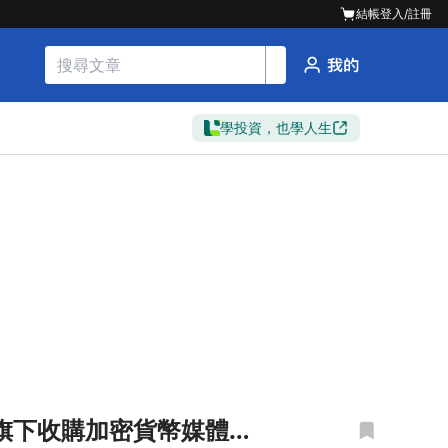
結帳
登入/註冊
學投資，也學人生
gs旗下收購加密貨幣媒體