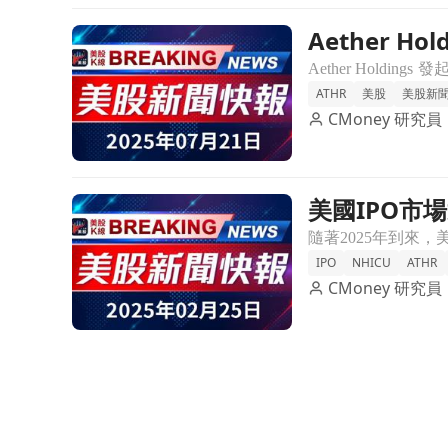
Aether 
前往Aether Holdings 宣佈4,000萬美元公開發
ATHR
美股
美股新
CMoney 研究員
美國IPO市場
前往美國IPO市場逐漸回暖！熱門公司Fanatics、Dis
IPO
NHICU
ATHR
CMoney 研究員