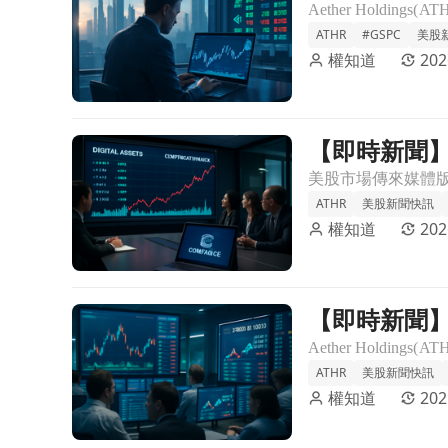
Coinstack
ATHR
#GSPC
美股
權知道
202
【即時新聞】A
前往【即時新聞】Aether Holdings子公司完成數
ATHR
美股新聞快訊
權知道
202
【即時新聞】A
前往【即時新聞】Aether Holdings 宣布季度股利，
ATHR
美股新聞快訊
權知道
202