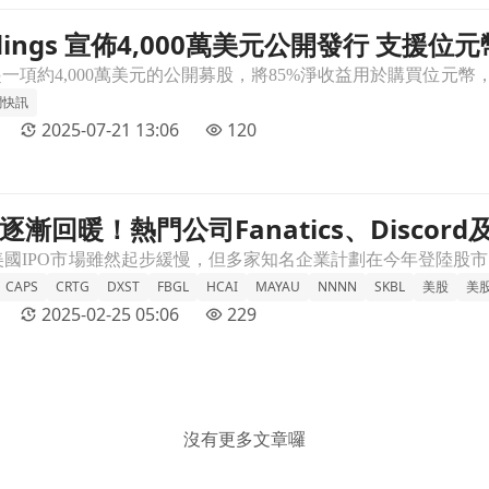
Holdings 宣佈4,000萬美元公開發行 支援
行 支援位元幣資產轉型計畫文章頁
聞快訊
2025-07-21 13:06
120
逐漸回暖！熱門公司Fanatics、Discord
cord及Shein即將上市文章頁
CAPS
CRTG
DXST
FBGL
HCAI
MAYAU
NNNN
SKBL
美股
美
2025-02-25 05:06
229
沒有更多文章囉