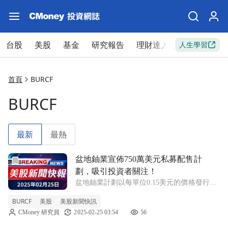
台股
美股
基金
研究報告
理財達人
新手入門
人生學習
首頁
BURCF
BURCF
最新
最熱
前往盆地鈾業宣佈750萬美元私募配售計劃，吸引投資者關注
盆地鈾業宣佈750萬美元私募配售計
劃，吸引投資者關注！
盆地鈾業計劃以每單位0.15美元的價格發行最
多500萬單位，預計籌集高達750萬美元。 盆
BURCF
美股
美股新聞快訊
地鈾業（Basin Uranium）近日發布公告，宣佈
CMoney 研究員
2025-02-25 03:54
56
將進行一項非承銷的私募配售，計劃發行最多
500萬個單位，