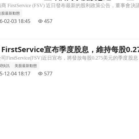
美股最新動態
6-02-03 18:45
457
irstService宣布季度股息，維持每股0.2
股0.275美元文章頁
聞快訊
美股最新動態
5-12-04 18:17
577