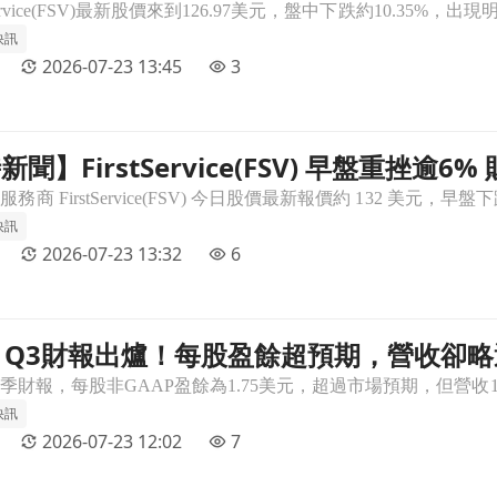
快訊
2026-07-23 13:45
3
時新聞】FirstService(FSV) 早盤重
早盤重挫逾6% 財報營收不及預期壓抑股價文章頁
快訊
2026-07-23 13:32
6
rvice Q3財報出爐！每股盈餘超預期，營收卻
，營收卻略遜一籌文章頁
快訊
2026-07-23 12:02
7