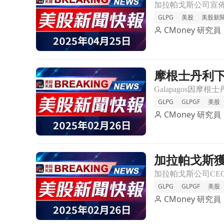
GLPG
美股
美股新
CMoney 研究員
摩根士丹利下
前往摩根士丹利下調Galapagos股票評級，市場反
GLPG
GLPGF
美股
CMoney 研究員
加拉帕戈斯獲F
前往加拉帕戈斯獲FDA批准，2026年將啟動GLPG5
GLPG
GLPGF
美股
CMoney 研究員