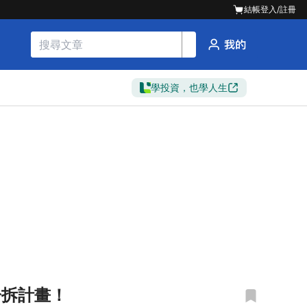
結帳
登入/註冊
學投資，也學人生
o分拆計畫！