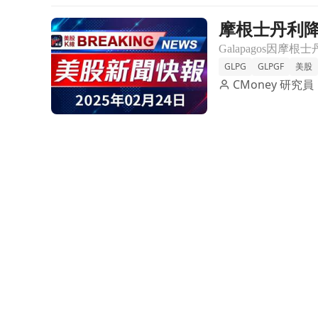
摩根士丹利降
前往摩根士丹利降評Galapagos股票，四連漲終止
GLPG
GLPGF
美股
CMoney 研究員