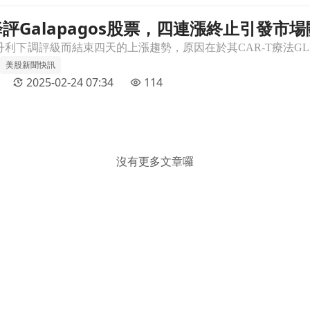
評Galapagos股票，四連漲終止引發市
引發市場關注！文章頁
美股新聞快訊
2025-02-24 07:34
114
沒有更多文章囉