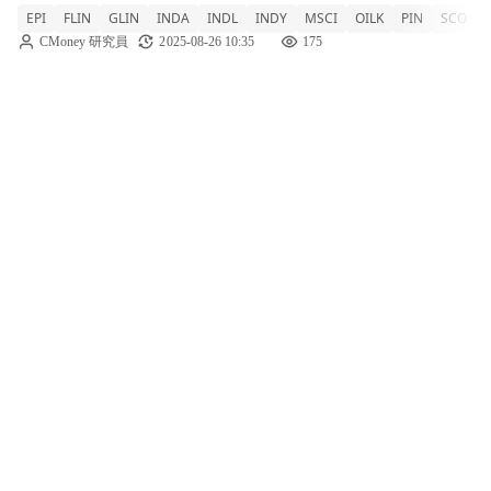
EPI
FLIN
GLIN
INDA
INDL
INDY
MSCI
OILK
PIN
SCO
度的煉油商開始考慮削減從俄羅斯進口的原油
CMoney 研究員
2025-08-26 10:35
175
量。據報導，包括重磅企業信實工業在內的國
有和私營加工廠，預計十月以後每日將購買1