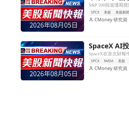
SPCX
美股
美股新
CMoney 研究員
SpaceX 
前往SpaceX AI投資回報超預期 但股價因擔憂下滑9
SPCX
NVDA
美股
CMoney 研究員