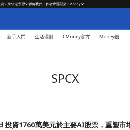
投資
跨領域學習
聯絡我們
作者專區
關於CMoney
新手入門
生活理財
CMoney官方
Money錢
SPCX
Wood 投資1760萬美元於主要AI股票，重塑
票，重塑市場格局！文章頁