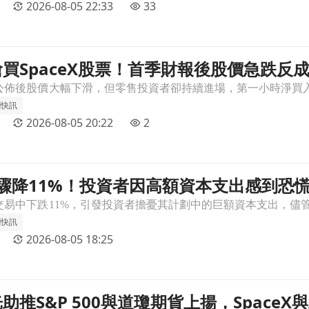
2026-08-05 22:33
33
買SpaceX股票！首季財報後股價急跌反
急跌反成吸引力文章頁
聞快訊
2026-08-05 20:22
2
股價驟降11%！投資者因高額資本支出感到恐
感到恐慌文章頁
聞快訊
2026-08-05 18:25
助推S&P 500與道瓊期貨上揚，SpaceX
aceX與AMD卻遭冷遇文章頁