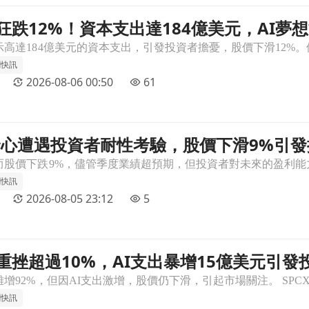
股價狂跌12%！資本支出達184億美元，AI夢
，AI夢想能否實現？文章頁
聞快訊
2026-08-06 00:50
61
 AI野心遭遇投資者耐性考驗，股價下滑9%引
9%引發擔憂！文章頁
聞快訊
2026-08-05 23:12
5
股價重挫超過10%，AI支出暴增15億美元引
美元引發投資者擔憂！文章頁
聞快訊