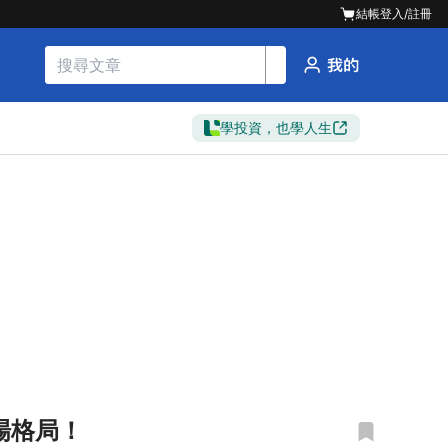
結帳
登入/註冊
學投資，也學人生
市場格局！