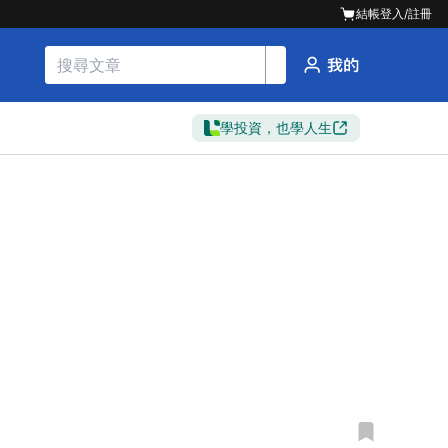
結帳
登入/註冊
學投資，也學人生