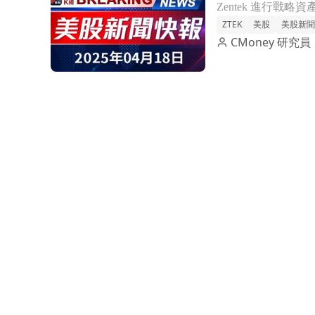
ZTEK
美股
美股新聞
CMoney 研究員