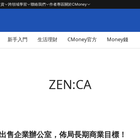
投資
跨領域學習
聯絡我們
作者專區
關於CMoney
新手入門
生活理財
CMoney官方
Money錢
ZEN:CA
 宣佈出售企業辦公室，佈局長期商業目標！
標！文章頁