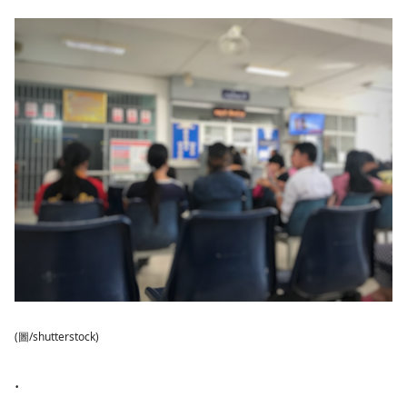
(圖/shutterstock)
.