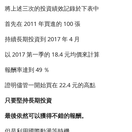
將上述三次的投資績效記錄於下表中
首先在 2011 年買進的 100 張
持續長期投資到 2017 年 4 月
以 2017 第一季的 18.4 元均價來計算
報酬率達到 49 ％
證明儘管一開始買在 22.4 元的高點
只要堅持長期投資
最後依然可以獲得不錯的報酬。
但是利用國際動盪等時機