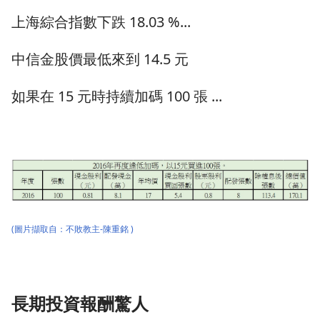
上海綜合指數下跌 18.03 %...
中信金股價最低來到 14.5 元
如果在 15 元時持續加碼 100 張 ...
(圖片擷取自：
不敗教主-陳重銘
)
長期投資報酬驚人