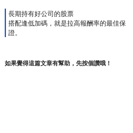
長期持有好公司的股票
搭配逢低加碼，就是拉高報酬率的最佳保
證。
如果覺得這篇文章有幫助，先按個讚哦！