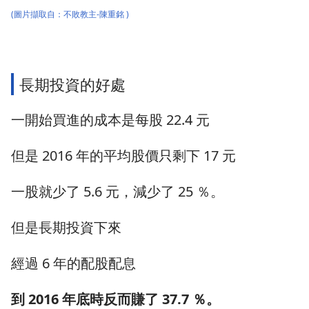
(圖片擷取自：
不敗教主-陳重銘
)
長期投資的好處
一開始買進的成本是每股 22.4 元
但是 2016 年的平均股價只剩下 17 元
一股就少了 5.6 元，減少了 25 ％。
但是長期投資下來
經過 6 年的配股配息
到 2016 年底時反而賺了 37.7 ％。