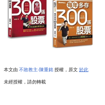
本文由
不敗教主-陳重銘
授權，原文
於此
未經授權，請勿轉載