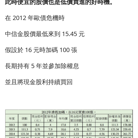
此時便宜的股價也是低價買進的好時機。
在 2012 年歐債危機時
中信金股價最低來到 15.45 元
假設於 16 元時加碼 100 張
長期持有 5 年並參加除權息
並且將現金股利持續買回