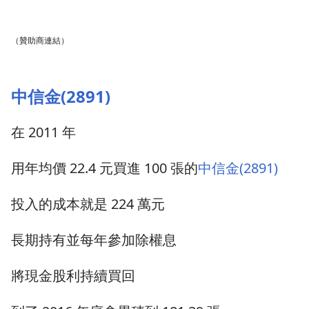
（贊助商連結）
中信金(2891)
在 2011 年
用年均價 22.4 元買進 100 張的
中信金(2891)
投入的成本就是 224 萬元
長期持有並每年參加除權息
將現金股利持續買回