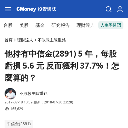
台股
美股
基金
研究報告
理財達人
新手入門
人生學習
首頁
理財達人
不敗教主陳重銘
他持有中信金(2891) 5 年，每股
虧損 5.6 元 反而獲利 37.7%！怎
麼算的？
不敗教主陳重銘
2017-07-18 10:39
(更新：2018-07-30 23:28)
165,629
中信金(2891)