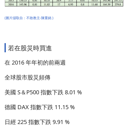
(圖片擷取自：
不敗教主-陳重銘
)
若在股災時買進
在 2016 年年初的前兩週
全球股市股災頻傳
美國 S＆P500 指數下跌 8.01 %
德國 DAX 指數下跌 11.15 %
日經 225 指數下跌 9.91 %