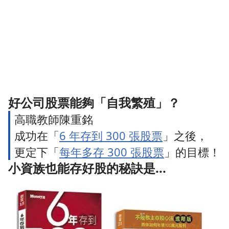
好公司股票能夠「自我繁殖」？
高職教師陳重銘
成功在「
6 年存到 300 張股票
」之後，
更定下「
每年多存 300 張股票
」的目標！
小資族也能存好股的秘訣是...