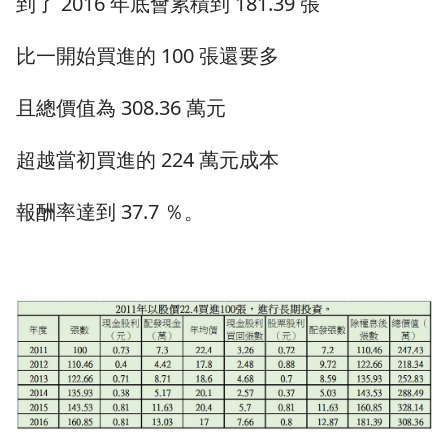
到了 2016 年底會累積到 181.39 張
比一開始買進的 100 張還要多
且總價值為 308.36 萬元
超越當初買進的 224 萬元成本
報酬率達到 37.7 ％。