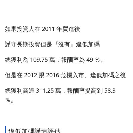
如果投資人在 2011 年買進後
謹守長期投資但是『沒有』逢低加碼
總獲利為 109.75 萬，報酬率為 49 ％。
但是在 2012 跟 2016 危機入市、逢低加碼之後
總獲利高達 311.25 萬，報酬率提高到 58.3
％。
逢低加碼謹慎評估