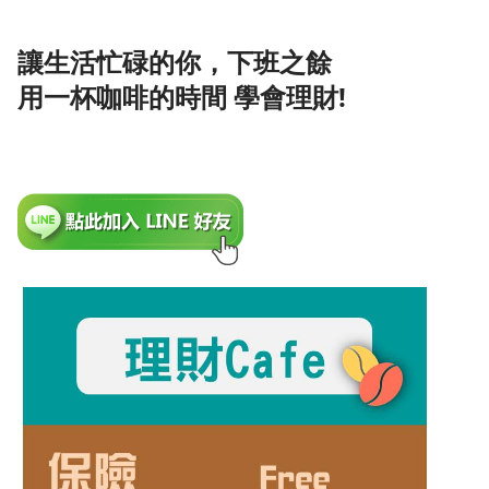
讓生活忙碌的你，下班之餘
用一杯咖啡的時間 學會理財!