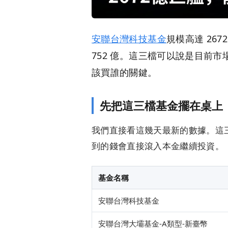
安聯台灣科技基金
規模高達 267
752 億。這三檔可以說是目前
該買誰的關鍵。
先把這三檔基金擺在桌上
我們直接看這幾天最新的數據。這
到的錢會直接滾入本金繼續投資。
基金名稱
安聯台灣科技基金
安聯台灣大壩基金-A類型-新臺幣