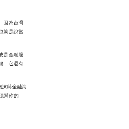
。因為台灣
也就是說當
或是金融股
候，它還有
泡沫與金融海
穩穩幫你的