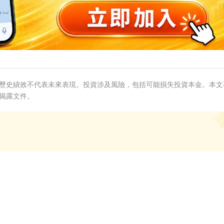
歷史績效不代表未來表現。投資涉及風險，包括可能損失投資本金。本文
揭露文件。