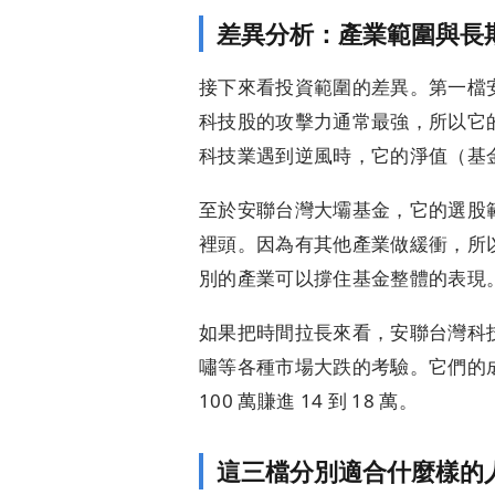
差異分析：產業範圍與長
接下來看投資範圍的差異。第一檔
科技股的攻擊力通常最強，所以它
科技業遇到逆風時，它的淨值（基
至於安聯台灣大壩基金，它的選股
裡頭。因為有其他產業做緩衝，所
別的產業可以撐住基金整體的表現
如果把時間拉長來看，安聯台灣科技
嘯等各種市場大跌的考驗。它們的成立
100 萬賺進 14 到 18 萬。
這三檔分別適合什麼樣的