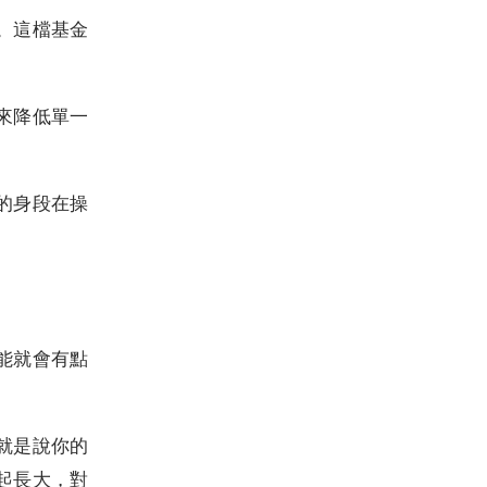
。這檔基金
來降低單一
的身段在操
能就會有點
就是說你的
起長大，對