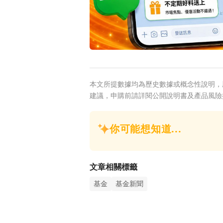
本文所提數據均為歷史數據或概念性說明，
建議，申購前請詳閱公開說明書及產品風險
文章相關標籤
基金
基金新聞