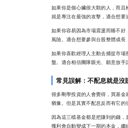
如果你是個心臟很大顆的人，而且
就是專注在最強的攻擊，適合想要
如果你容易因為市場震盪而睡不好
風險。適合想要參與台股整體成長
如果你喜歡經理人主動去捕捉市場
盤。適合相信團隊眼光、願意放手
常見誤解：不配息就是沒
很多剛學投資的人會覺得，買基金
猶豫。但是其實不配息反而有它的
因為這三檔基金都是把賺到的錢，
獲利會自動變成下一期的本金，繼