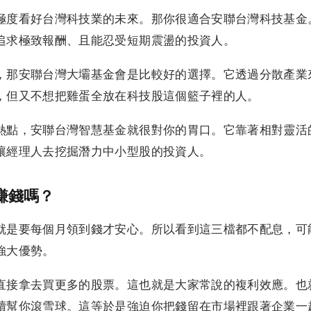
極度看好台灣科技業的未來。那你很適合安聯台灣科技基金
追求極致報酬、且能忍受短期震盪的投資人。
，那安聯台灣大壩基金會是比較好的選擇。它透過分散產業
，但又不想把雞蛋全放在科技股這個籃子裡的人。
熱點，安聯台灣智慧基金就很對你的胃口。它靠著相對靈活
讓經理人去挖掘潛力中小型股的投資人。
賺錢嗎？
就是要每個月領到錢才安心。所以看到這三檔都不配息，可
強大優勢。
直接拿去買更多的股票。這也就是大家常說的複利效應。也
續幫你滾雪球。這等於是強迫你把錢留在市場裡跟著企業一