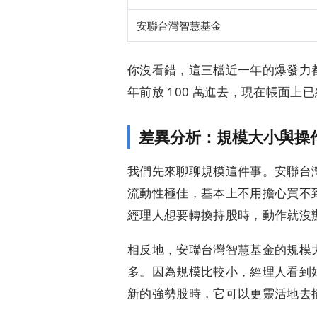
安聯台灣智慧基金
你沒看錯，這三檔近一年的爆發力都
年前放 100 萬進去，現在帳面上已經
差異分析：規模大小與操
我們先來聊聊規模這件事。安聯台灣
流動性極佳，基本上不用擔心買不
經理人想要轉換持股時，動作就沒
相反地，安聯台灣智慧基金的規模大
多。因為規模比較小，經理人看到
新的強勢股時，它可以更靈活地去