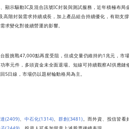
、顯示驅動IC及混合訊號IC封裝與測試服務，近年積極布局
ED及高階封裝需求持續成長，加上產品組合持續優化，有助支
端需求變化對後續營運的影響。
台股挑戰47,000點再度受阻，但成交量仍維持約1兆元，市
、功率元件，多頭資金未全面退場。短線可持續觀察AI供應鏈
回5日線，市場仍以題材輪動格局為主。
達(2409)
、
中石化(1314)
、
群創(3481)
。而外資、投信皆看
(2449)
，投資人可多加留意上述股票後續表現。