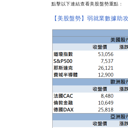
點擊以下連結查看美股盤勢重點：
【美股盤勢】弱就業數據助攻