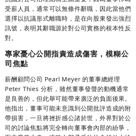
受薪人員，通常可以無條件辭職，因此當他們
選擇以抗議形式離職時，是在向股東發出強烈
訊號，表明其辭職源於對公司實務的根本性反
對。
專家憂心公開指責造成傷害，模糊公
司焦點
薪酬顧問公司 Pearl Meyer 的董事總經理
Peter Thies 分析，雖然董事發聲的動機通常
是良善的，但此舉可能帶來廣泛的負面後果。
他指出，董事可能未意識到公開批評造成的附
帶損害，一旦將挫折感公諸於世，外界對於公
司的討論焦點將完全轉向董事會內部的紛爭，