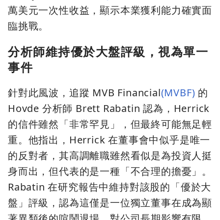
萬美元一次性收益，顯示本業獲利能力確實面
臨挑戰。
分析師維持優於大盤評級，視為單一
事件
針對此風波，追蹤 MVB Financial
(MVBF)
的
Hovde 分析師 Brett Rabatin 認為，Herrick
的信件雖然「非常罕見」，但最終可能無足輕
重。他指出，Herrick 在董事會中似乎是唯一
的反對者，其高調離職雖然看似是為投資人挺
身而出，但代表的是一種「不合理的擔憂」。
Rabatin 在研究報告中維持對該股的「優於大
盤」評級，認為這僅是一位獨立董事在成為顯
著異類後的喧鬧退場，對公司長期影響有限。