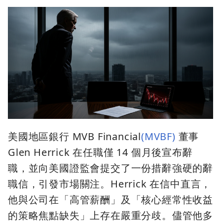
美國地區銀行 MVB Financial
(MVBF)
董事
Glen Herrick 在任職僅 14 個月後宣布辭
職，並向美國證監會提交了一份措辭強硬的辭
職信，引發市場關注。Herrick 在信中直言，
他與公司在「高管薪酬」及「核心經常性收益
的策略焦點缺失」上存在嚴重分歧。儘管他多