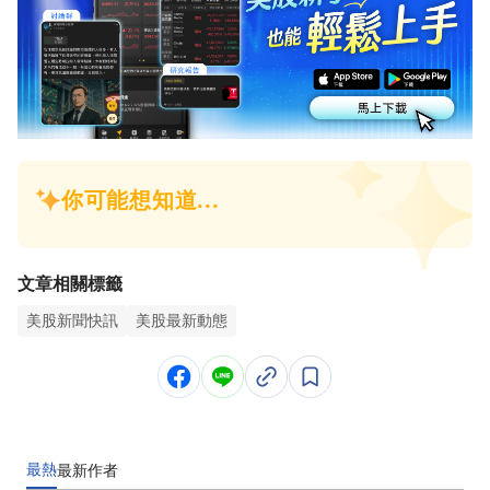
文章相關標籤
美股新聞快訊
美股最新動態
最熱
最新
作者