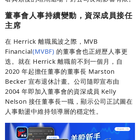
董事會人事持續變動，資深成員接任
主席
在 Herrick 離職風波之際，MVB
Financial
(MVBF)
的董事會也正經歷人事更
迭。就在 Herrick 離職前不到一個月，自
2020 年起擔任董事的董事長 Marston
Becker 宣布退休計畫。公司隨即宣布由
2004 年即加入董事會的資深成員 Kelly
Nelson 接任董事長一職，顯示公司正試圖在
人事動盪中維持領導層的穩定性。