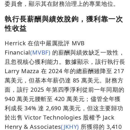
委員會，顯示其在財務治理上的專業地位。
執行長薪酬與績效脫鉤，獲利靠一次
性收益
Herrick 在信中嚴厲批評 MVB
Financial
(MVBF)
的薪酬與績效缺乏一致性，
且忽視核心獲利能力。數據顯示，該行執行長
Larry Mazza 在 2024 年的總薪酬雖降至 217
萬美元，但基本年薪仍達 85 萬美元。財務方
面，該行 2025 年第四季淨利從前一年同期的
940 萬美元腰斬至 420 萬美元；儘管全年獲
利成長 34% 達 2,690 萬美元，但这主要歸功
於出售 Victor Technologies 股權予 Jack
Henry & Associates
(JKHY)
所獲得的 3,410