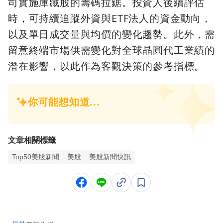
司實施庫藏股的籌碼拉鋸。投資人後續評估
時，可持續追蹤外資與ETF法人的資金動向，
以及單日成交量與均價的變化趨勢。此外，需
留意終端市場供需變化對全球晶圓代工業績的
潛在影響，以此作為客觀決策的參考指標。
文章相關標籤
Top50美股新聞
美股
美股新聞快訊