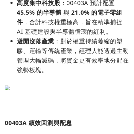
高度集中科技股
：00403A 預計配置
45.5% 的半導體
與
21.0% 的電子零組
件
，合計科技權重極高，旨在精準捕捉
AI 基礎建設與半導體循環的紅利。
避開沒落產業
：對於權重持續萎縮的塑
膠、運輸等傳統產業，經理人能透過主動
管理大幅減碼，將資金更有效率地分配在
強勢板塊。
00403A 績效回測與配息