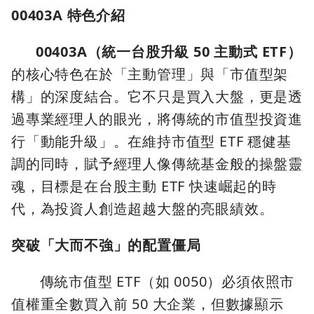
00403A 特色介紹
00403A（統一台股升級 50 主動式 ETF）
的核心特色在於「主動管理」與「市值型架
構」的深度結合。它不只是買入大盤，更是透
過專業經理人的眼光，將傳統的市值型投資進
行「動能升級」。在維持市值型 ETF 穩健基
調的同時，賦予經理人像傳統基金般的操盤靈
魂，目標是在台股主動 ETF 快速崛起的時
代，為投資人創造超越大盤的亮眼績效。
突破「大而不強」的配置僵局
傳統市值型 ETF（如 0050）必須依照市
值權重全數買入前 50 大企業，但數據顯示