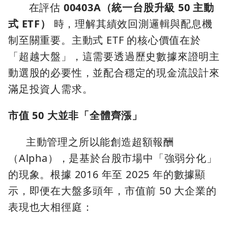
在評估
00403A（統一台股升級 50 主動
式 ETF）
時，理解其績效回測邏輯與配息機
制至關重要。主動式 ETF 的核心價值在於
「超越大盤」，這需要透過歷史數據來證明主
動選股的必要性，並配合穩定的現金流設計來
滿足投資人需求。
市值 50 大並非「全體齊漲」
主動管理之所以能創造超額報酬
（Alpha），是基於台股市場中「強弱分化」
的現象。根據 2016 年至 2025 年的數據顯
示，即便在大盤多頭年，市值前 50 大企業的
表現也大相徑庭：