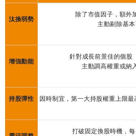
除了市值因子，額外
汰換弱勢
主動剔除基本
針對成長前景佳的個股（如
增強動能
主動調高權重或納
持股彈性
因時制宜，第一大持股權重上限最
打破固定換股時機，每
靈活調整