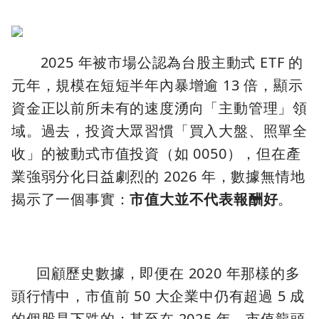
2025 年被市場公認為台股主動式 ETF 的
元年，規模在短短半年內暴增逾 13 倍，顯示
資金正以前所未有的速度湧向「主動管理」領
域。過去，投資大眾習慣「買入大盤、照單全
收」的被動式市值投資（如 0050），但在產
業強弱分化日益劇烈的 2026 年，數據無情地
揭示了一個事實：
市值大並不代表報酬好
。
回顧歷史數據，即便在 2020 年那樣的多
頭行情中，市值前 50 大企業中仍有超過 5 成
的個股是下跌的；甚至在 2025 年，市值龍頭