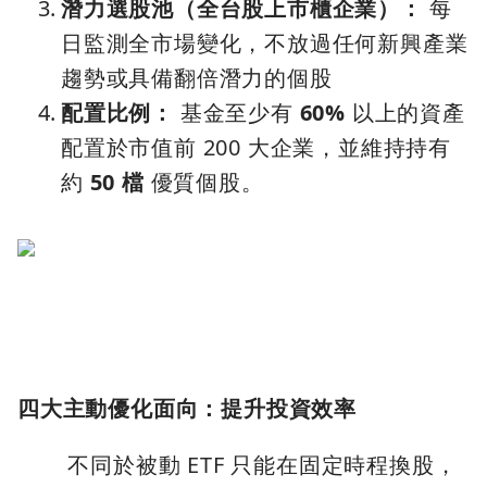
潛力選股池（全台股上市櫃企業）：
每
日監測全市場變化，不放過任何新興產業
趨勢或具備翻倍潛力的個股
配置比例：
基金至少有
60%
以上的資產
配置於市值前 200 大企業，並維持持有
約
50 檔
優質個股。
四大主動優化面向：提升投資效率
不同於被動 ETF 只能在固定時程換股，