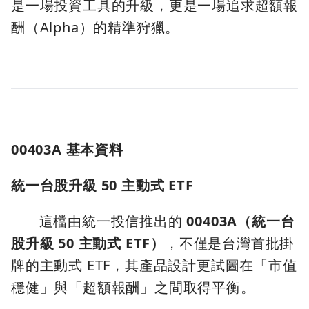
是一場投資工具的升級，更是一場追求超額報
酬（Alpha）的精準狩獵。
00403A 基本資料
統一台股升級 50 主動式 ETF
這檔由統一投信推出的
00403A（統一台
股升級 50 主動式 ETF）
，不僅是台灣首批掛
牌的主動式 ETF，其產品設計更試圖在「市值
穩健」與「超額報酬」之間取得平衡。