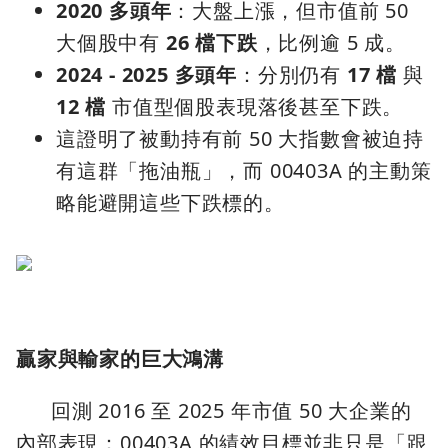
2020 多頭年
：大盤上漲，但市值前 50
大個股中有
26 檔下跌
，比例逾 5 成。
2024 - 2025 多頭年
：分別仍有
17 檔
與
12 檔
市值型個股表現落後甚至下跌。
這證明了被動持有前 50 大指數會被迫持
有這群「拖油瓶」，而 00403A 的主動策
略能避開這些下跌標的。
贏家與輸家的巨大鴻溝
回測 2016 至 2025 年市值 50 大企業的
內部表現：00403A 的績效目標並非只是「跟