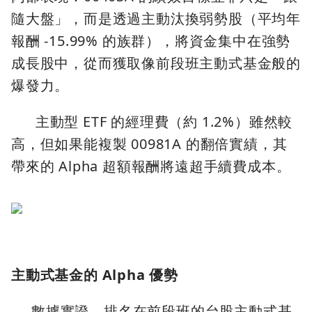
隨大盤」，而是透過主動汰換弱勢股（平均年
報酬 -15.99% 的族群），將資金集中在強勢
成長股中，從而獲取像前段班主動式基金般的
爆發力。
主動型 ETF 的經理費（約 1.2%）雖然較
高，但如果能複製 00981A 的翻倍實績，其
帶來的 Alpha 超額報酬將遠超手續費成本。
主動式基金的 Alpha 優勢
數據實證，排名在前段班的台股主動式基