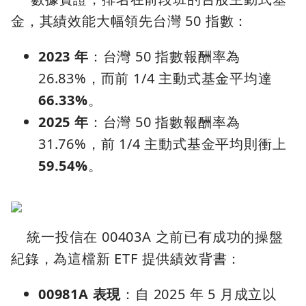
金，其績效能大幅領先台灣 50 指數：
2023 年
：台灣 50 指數報酬率為
26.83%，而前 1/4 主動式基金平均達
66.33%
。
2025 年
：台灣 50 指數報酬率為
31.76%，前 1/4 主動式基金平均則衝上
59.54%
。
統一投信在 00403A 之前已有成功的操盤
紀錄，為這檔新 ETF 提供績效背書：
00981A 表現
：自 2025 年 5 月成立以