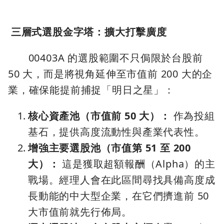
三層式選股金字塔：擴大打擊廣度
00403A 的選股範圍不只侷限於台股前
50 大，而是將視角延伸至市值前 200 大的企
業，確保能提前捕捉「明日之星」：
核心資產池（市值前 50 大）：
作為投組
基石，提供高度流動性與產業代表性。
增強主要選股池（市值第 51 至 200
大）：
這是獲取超額報酬（Alpha）的主
戰場。經理人會在此區間尋找具備高度成
長動能的中大型企業，在它們擠進前 50
大市值前就先行佈局。