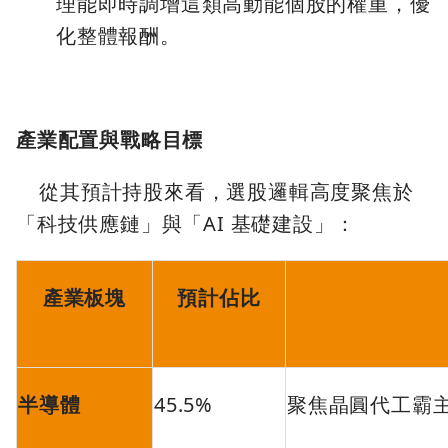
理能即時調增這類高動能個股的權重，優
化整體報酬。
產業配置與戰略目標
從其預計持股來看，選股邏輯高度聚焦於
「科技供應鏈」與「AI 基礎建設」：
產業板塊
預計佔比
半導體
45.5%
聚焦晶圓代工霸