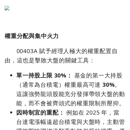
權重分配與集中火力
00403A 賦予經理人極大的權重配置自
由，這也是擊敗大盤的關鍵工具：
單一持股上限 30%：
基金的第一大持股
（通常為台積電）權重最高可達
30%
。
這讓強勢龍頭股能充分發揮帶領大盤的動
能，而不會被齊頭式的權重限制所壓抑。
因時制宜的重配：
例如在 2025 年，當
台達電漲幅遠超台積電與大盤時，主動管