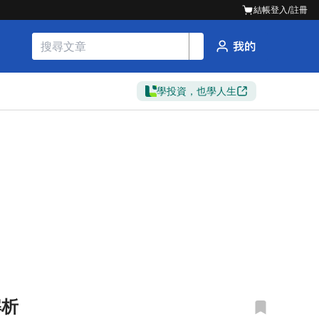
結帳
登入/註冊
學投資，也學人生
解析