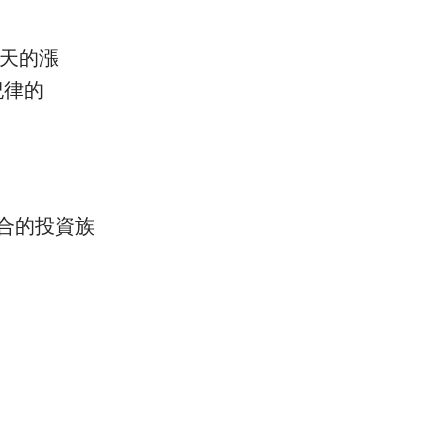
天的漲
紀律的
適合的投資族