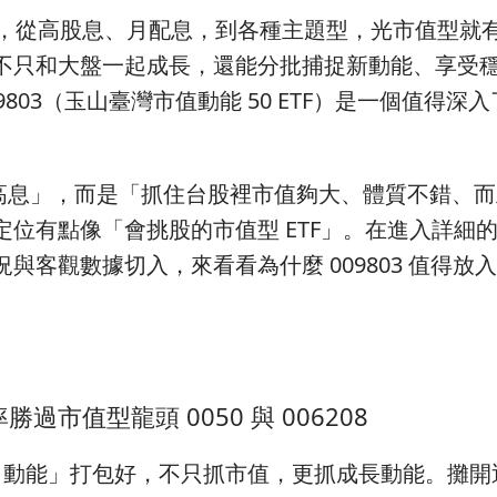
放，從高股息、月配息，到各種主題型，光市值型就
不只和大盤一起成長，還能分批捕捉新動能、享受
803（玉山臺灣市值動能 50 ETF）是一個值得深
息」，而是「抓住台股裡市值夠大、體質不錯、而
位有點像「會挑股的市值型 ETF」。在進入詳細
與客觀數據切入，來看看為什麼 009803 值得放
市值型龍頭 0050 與 006208
長＋動能」打包好，不只抓市值，更抓成長動能。攤開