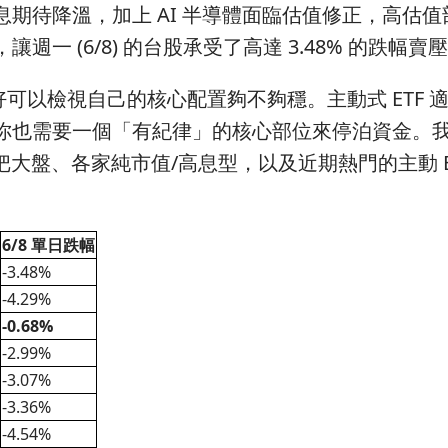
待降溫，加上 AI 半導體面臨估值修正，高估值
一 (6/8) 的台股承受了高達 3.48% 的跌幅賣
以檢視自己的核心配置夠不夠穩。主動式 ETF 
你也需要一個「有紀律」的核心部位來停泊資金。
，把大盤、各家純市值/高息型，以及近期熱門的主動 E
6/8 單日跌幅
-3.48%
-4.29%
-0.68%
-2.99%
-3.07%
-3.36%
-4.54%