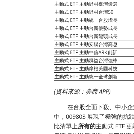
主動式 ETF
主動野村臺灣優選
主動式 ETF
主動野村台灣50
主動式 ETF
主動統一台股增長
主動式 ETF
主動台新優勢成長
主動式 ETF
主動台新龍頭成長
主動式 ETF
主動安聯台灣高息
主動式 ETF
主動中信ARK創新
主動式 ETF
主動群益台灣強棒
主動式 ETF
主動摩根美國科技
主動式 ETF
主動統一全球創新
(資料來源：券商 APP)
在台股全面下殺、中小企業（櫃檯
中，009803 展現了極強的抗跌
比清單上
所有的
主動式 ETF