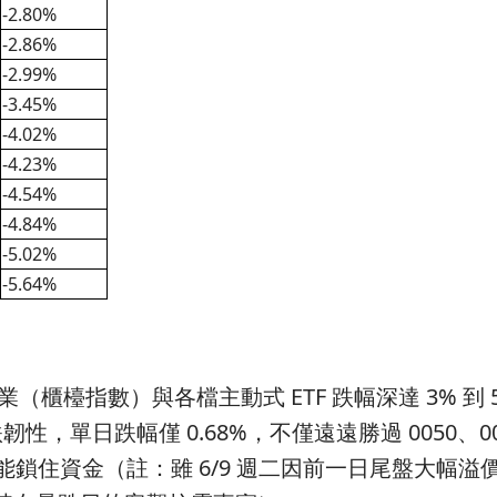
-2.80%
-2.86%
-2.99%
-3.45%
-4.02%
-4.23%
-4.54%
-4.84%
-5.02%
-5.64%
指數）與各檔主動式 ETF 跌幅深達 3% 到 5
韌性，單日跌幅僅 0.68%，不僅遠遠勝過 0050、00
 更能鎖住資金（註：雖 6/9 週二因前一日尾盤大幅