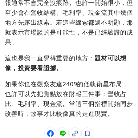
報通常不會完全沒痕跡。也許一開始很小，但
至少會在營收結構、毛利率、現金流其中幾個
地方先露出線索。若這些線索都還不明顯，那
就表示市場談的是可能性，不是已經驗證的成
果。
這也是我一直覺得重要的地方：
題材可以想
像，投資要看證據。
如果你也在觀察友達2409的低軌衛星布局，
也許可以先把焦點放在財報三件事：營收占
比、毛利率、現金流。當這三個指標開始同步
改善時，故事才比較像真的走進現實。