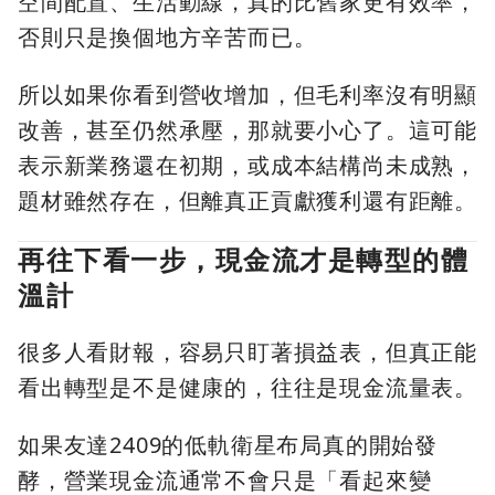
空間配置、生活動線，真的比舊家更有效率，
否則只是換個地方辛苦而已。
所以如果你看到營收增加，但毛利率沒有明顯
改善，甚至仍然承壓，那就要小心了。這可能
表示新業務還在初期，或成本結構尚未成熟，
題材雖然存在，但離真正貢獻獲利還有距離。
再往下看一步，現金流才是轉型的體
溫計
很多人看財報，容易只盯著損益表，但真正能
看出轉型是不是健康的，往往是現金流量表。
如果友達2409的低軌衛星布局真的開始發
酵，營業現金流通常不會只是「看起來變