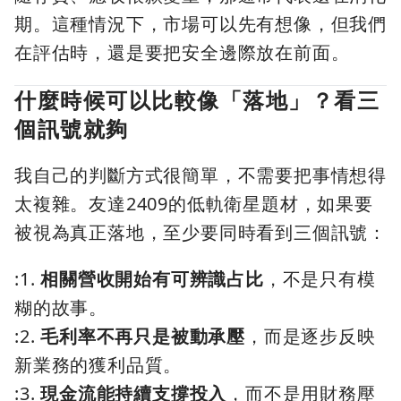
期。這種情況下，市場可以先有想像，但我們
在評估時，還是要把安全邊際放在前面。
什麼時候可以比較像「落地」？看三
個訊號就夠
我自己的判斷方式很簡單，不需要把事情想得
太複雜。友達2409的低軌衛星題材，如果要
被視為真正落地，至少要同時看到三個訊號：
:1.
相關營收開始有可辨識占比
，不是只有模
糊的故事。
:2.
毛利率不再只是被動承壓
，而是逐步反映
新業務的獲利品質。
:3.
現金流能持續支撐投入
，而不是用財務壓