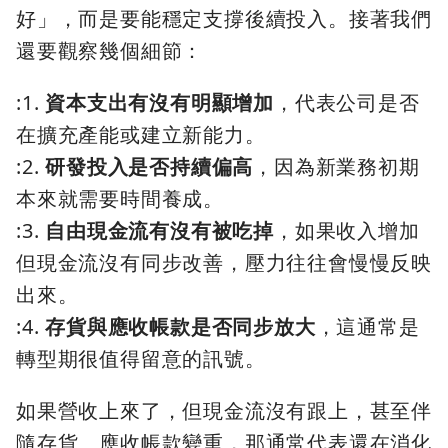
好」，而是要能穩定支撐後續投入。接著我們
還要觀察幾個細節：
:1.
資本支出有沒有明顯增加
，代表公司是否
在擴充產能或建立新能力。
:2.
研發投入是否持續偏高
，因為新業務初期
本來就需要時間養成。
:3.
自由現金流有沒有被吃掉
，如果收入增加
但現金流沒有同步改善，壓力往往會慢慢反映
出來。
:4.
存貨與應收帳款是否同步放大
，這通常是
轉型期很值得留意的訊號。
如果營收上來了，但現金流沒有跟上，甚至伴
隨存貨、應收帳款變重，那通常代表還在消化