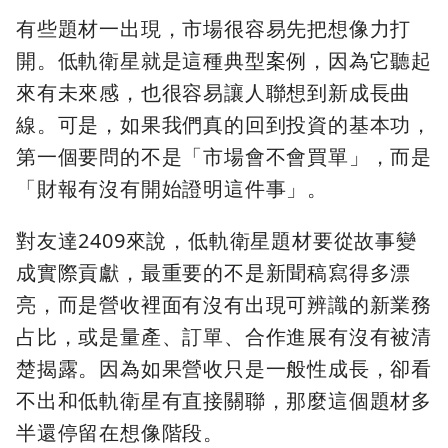
有些題材一出現，市場很容易先把想像力打
開。低軌衛星就是這種典型案例，因為它聽起
來有未來感，也很容易讓人聯想到新成長曲
線。可是，如果我們真的回到投資的基本功，
第一個要問的不是「市場會不會買單」，而是
「財報有沒有開始證明這件事」。
對友達2409來說，低軌衛星題材要從故事變
成實際貢獻，最重要的不是新聞稿寫得多漂
亮，而是營收裡面有沒有出現可辨識的新業務
占比，或是量產、訂單、合作進展有沒有被清
楚揭露。因為如果營收只是一般性成長，卻看
不出和低軌衛星有直接關聯，那麼這個題材多
半還停留在想像階段。