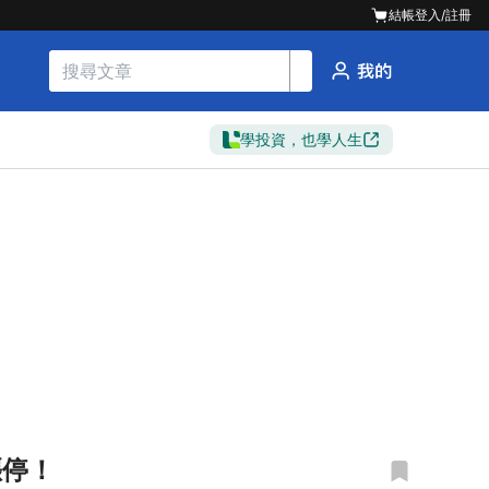
結帳
登入/註冊
學投資，也學人生
漲停！