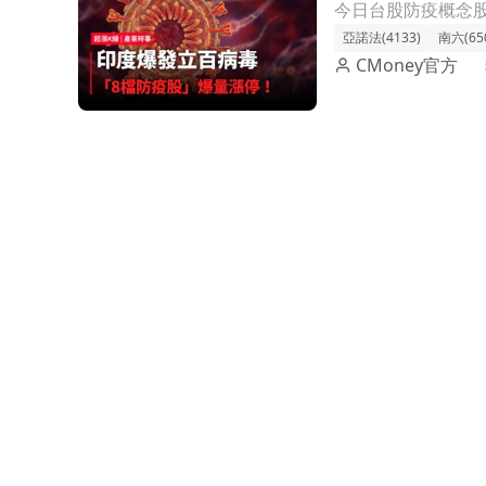
亞諾法(4133)
南六(65
CMoney官方