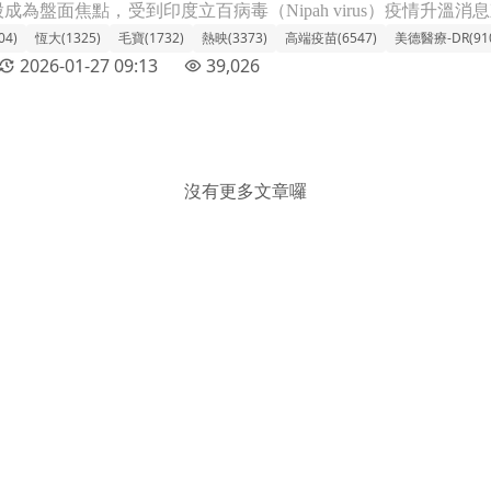
04)
恆大(1325)
毛寶(1732)
熱映(3373)
高端疫苗(6547)
美德醫療-DR(910
2026-01-27 09:13
39,026
沒有更多文章囉