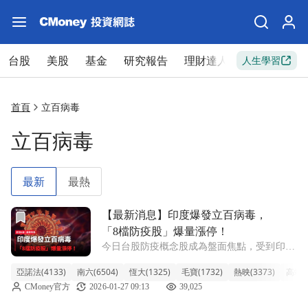
台股
美股
基金
研究報告
理財達人
新手入門
人生學習
首頁
立百病毒
立百病毒
最新
最熱
前往【最新消息】印度爆發立百病毒，「8檔防疫股」爆量漲
【最新消息】印度爆發立百病毒，
「8檔防疫股」爆量漲停！
今日台股防疫概念股成為盤面焦點，受到印度
立百病毒（Nipah virus）疫情升溫消息刺激，
亞諾法(4133)
南六(6504)
恆大(1325)
毛寶(1732)
熱映(3373)
高端疫
疫苗、生技、防疫設備類股全面上攻。這波買
CMoney官方
2026-01-27 09:13
39,025
盤反映資金對全球公共衛生風險的敏感性與題
材偏好，使防疫概念股為多頭資