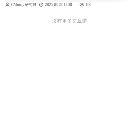
CMoney 研究員
2025-03-23 12:30
190
將吸引廣泛關注，特別是來自零售和消費品領
域的幾家公司，
沒有更多文章囉