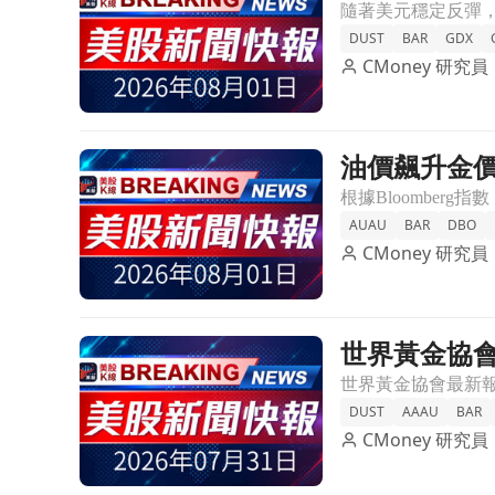
DUST
BAR
GDX
CMoney 研究員
油價飆升金價
前往油價飆升金價下滑！2026年商品市場迎來十年
AUAU
BAR
DBO
CMoney 研究員
世界黃金協
前往世界黃金協會報告：央行第一季購金量大幅下修
DUST
AAAU
BAR
CMoney 研究員