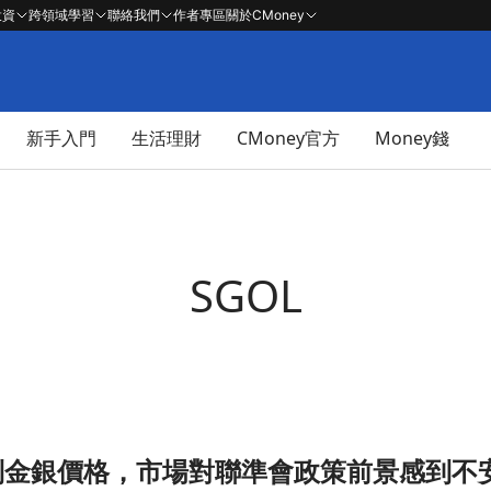
投資
跨領域學習
聯絡我們
作者專區
關於CMoney
新手入門
生活理財
CMoney官方
Money錢
SGOL
制金銀價格，市場對聯準會政策前景感到不
感到不安文章頁