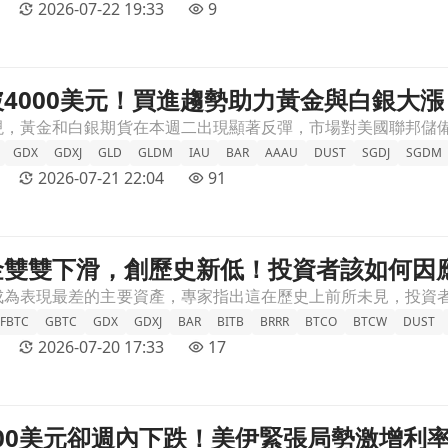
2026-07-22 19:33
9
4000美元！買進趨勢助力黃金與白銀大漲
白銀大漲文章頁
GDX
GDXJ
GLD
GLDM
IAU
BAR
AAAU
DUST
SGDJ
SGDM
2026-07-21 22:04
91
金雙雙下滑，創歷史新低！投資者該如何因
如何因應？文章頁
FBTC
GBTC
GDX
GDXJ
BAR
BITB
BRRR
BTCO
BTCW
DUST
2026-07-20 17:33
17
000美元卻週內下跌！美伊緊張局勢激增利
激增利率上調預期文章頁