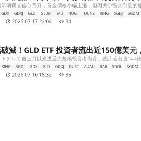
GDX
GDXJ
GLD
GLDM
IAU
NUGT
OUNZ
RING
SGDJ
SGDM
2026-07-17 22:04
54
破滅！GLD ETF 投資者流出近150億美
50億美元，市場震盪不已文章頁
RING
SGDJ
GDX
GLD
GDXJ
DUST
AUAU
BAR
SGOL
SGDM
2026-07-16 15:32
35