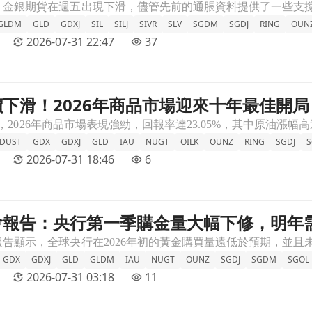
GLDM
GLD
GDXJ
SIL
SILJ
SIVR
SLV
SGDM
SGDJ
RING
OUN
2026-07-31 22:47
37
下滑！2026年商品市場迎來十年最佳開局
最佳開局文章頁
DUST
GDX
GDXJ
GLD
IAU
NUGT
OILK
OUNZ
RING
SGDJ
2026-07-31 18:46
6
會報告：央行第一季購金量大幅下修，明年
，明年需求恐減少！文章頁
GDX
GDXJ
GLD
GLDM
IAU
NUGT
OUNZ
SGDJ
SGDM
SGOL
2026-07-31 03:18
11