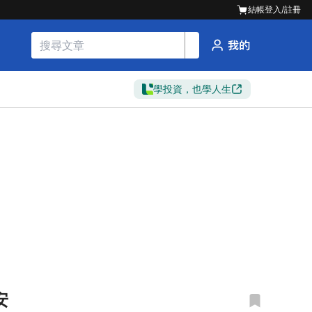
結帳
登入/註冊
學投資，也學人生
安