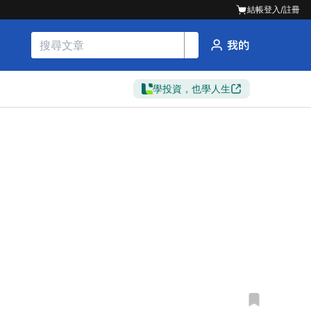
結帳
登入/註冊
學投資，也學人生