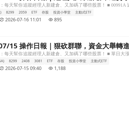
)
8299
2059
ETF
存股
投資小學堂
主動式ETF
2026-07-16 11:01
895
A】07/15 操作日報｜狠砍群聯，資金大舉轉
金大舉轉進南亞科文章頁
A)
8299
2408
3081
ETF
存股
投資小學堂
主動式ETF
2026-07-15 09:40
1,188