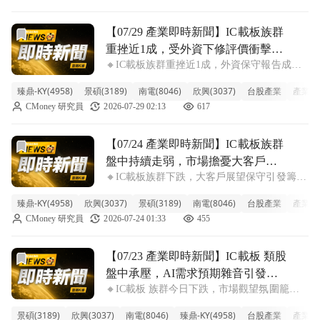
要受惠於市場對高階AB
前往【07/29 產業即時新聞】IC載板族群重挫近1成，受外
【07/29 產業即時新聞】IC載板族群
重挫近1成，受外資下修評價衝擊股
🔸IC載板族群重挫近1成，外資保守報告成空
價全面承壓
方催化劑 盤中IC載板族群今日表現慘烈，類
臻鼎-KY(4958)
景碩(3189)
南電(8046)
欣興(3037)
台股產業
產業即
股跌幅高達9.71%，主要指標股如欣興、南
CMoney 研究員
2026-07-29 02:13
617
電、景碩均直接觸及跌停，臻鼎-KY也重挫逾
8%。導致這波全面性重挫的主因
前往【07/24 產業即時新聞】IC載板族群盤中持續走弱，
【07/24 產業即時新聞】IC載板族群
盤中持續走弱，市場擔憂大客戶展
🔸IC載板族群下跌，大客戶展望保守引發籌碼
望引發調節壓力。
鬆動。 盤中IC載板類股表現疲軟，整體跌幅
臻鼎-KY(4958)
欣興(3037)
景碩(3189)
南電(8046)
台股產業
產業即
達2.90%。代表個股如南電、景碩跌幅相對較
CMoney 研究員
2026-07-24 01:33
455
深，欣興、臻鼎-KY也同步承壓。主要原因來
自市場對ABF載板後市看法趨
前往【07/23 產業即時新聞】IC載板 類股盤中承壓，AI需
【07/23 產業即時新聞】IC載板 類股
盤中承壓，AI需求預期雜音引發籌
🔸IC載板 族群今日下跌，市場觀望氛圍籠罩
碼鬆動
IC載板族群今日盤中整體下挫2.50%，主要受
景碩(3189)
欣興(3037)
南電(8046)
臻鼎-KY(4958)
台股產業
產業即
大盤震盪及近期AI伺服器需求雜音影響。雖然