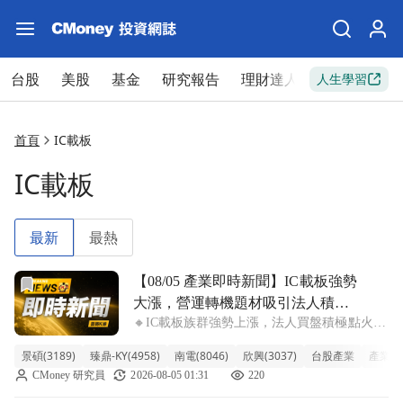
台股
美股
基金
研究報告
理財達人
新手入門
人生學習
首頁
IC載板
IC載板
最新
最熱
前往【08/05 產業即時新聞】IC載板強勢大漲，營運轉機題
【08/05 產業即時新聞】IC載板強勢
大漲，營運轉機題材吸引法人積極
🔸IC載板族群強勢上漲，法人買盤積極點火帶
卡位
動。 今天盤中IC載板族群表現格外亮眼，類
景碩(3189)
臻鼎-KY(4958)
南電(8046)
欣興(3037)
台股產業
產業即
股漲幅直接衝上7.37%，成為盤面焦點。指標
CMoney 研究員
2026-08-05 01:31
220
股如景碩(9.13%)、臻鼎-KY(7.43%)、南電
(7.18%)、