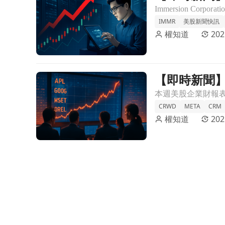
IMMR
美股新聞快訊
權知道
202
【即時新聞
前往【即時新聞】美股企業盈餘表現強勁，九成公司
CRWD
META
CRM
權知道
202