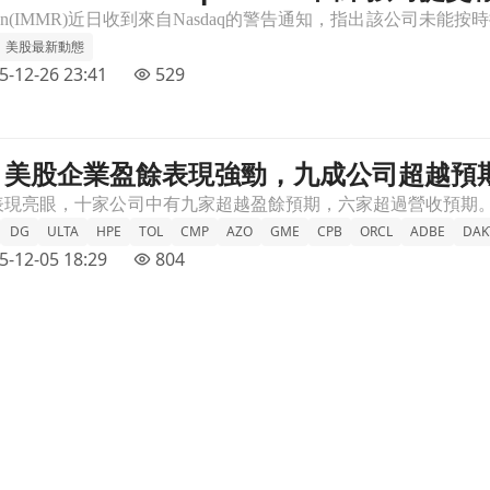
美股最新動態
5-12-26 23:41
529
】美股企業盈餘表現強勁，九成公司超越預
超越預期文章頁
DG
ULTA
HPE
TOL
CMP
AZO
GME
CPB
ORCL
ADBE
DAK
5-12-05 18:29
804