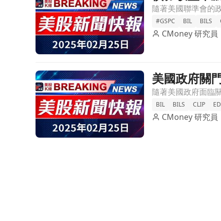
#GSPC
BIL
BILS
CMoney 研究員
美國政府關
前往美國政府關門危機：債務上限究竟有何意義？文
BIL
BILS
CLIP
ED
CMoney 研究員