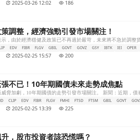
2025-03-26 12:02
186
政策調整，經濟強勁引發市場關注！
文章頁
LIP
EDV
FIBR
FLGV
GBIL
GOVT
GOVZ
GSY
IBTK
IEI
OPER
2025-02-25 15:57
200
張不已！10年期國債未來走勢成焦點
點文章頁
ND
CLIP
EDV
FIBR
FLGV
FMHI
FTSD
FTSM
GBIL
GOVT
GOV
2025-02-25 13:39
225
飆升，股市投資者該恐慌嗎？