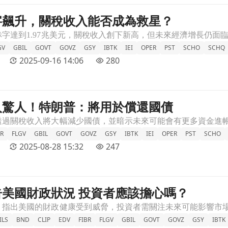
字飆升，關稅收入能否成為救星？
章頁
GV
GBIL
GOVT
GOVZ
GSY
IBTK
IEI
OPER
PST
SCHO
SCHQ
2025-09-16 14:06
280
入驚人！特朗普：將用於償還國債
章頁
BR
FLGV
GBIL
GOVT
GOVZ
GSY
IBTK
IEI
OPER
PST
SCHO
2025-08-28 15:32
247
美國財政狀況 投資者應該擔心嗎？
文章頁
ILS
BND
CLIP
EDV
FIBR
FLGV
GBIL
GOVT
GOVZ
GSY
IBTK