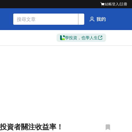
結帳
登入/註冊
學投資，也學人生
息，投資者關注收益率！