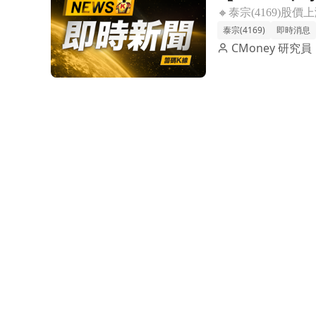
大逼近前高
泰宗(4169)
即時消息
CMoney 研究員